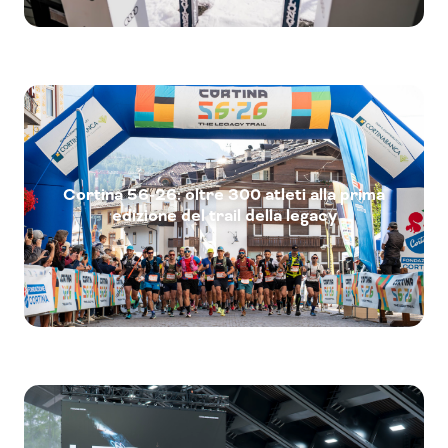
Cortina 56-26: oltre 300 atleti alla prima
edizione del trail della legacy