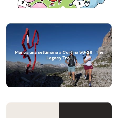
Manca una settimana a Cortina 56-26 | The
Legacy Trail