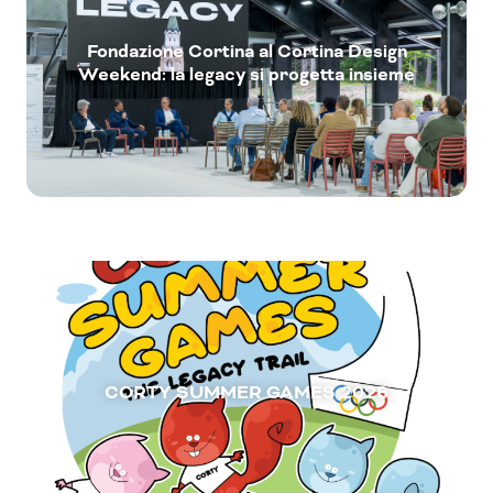
Fondazione Cortina al Cortina Design
Weekend: la legacy si progetta insieme
CORTY SUMMER GAMES 2026