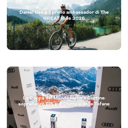
Daniel Oss è il primo ambassador di The
GREAT Ride 2026
La Coppa del Mondo torna a Cortina:
sopralluogo FIS sull’Olympia delle Tofane