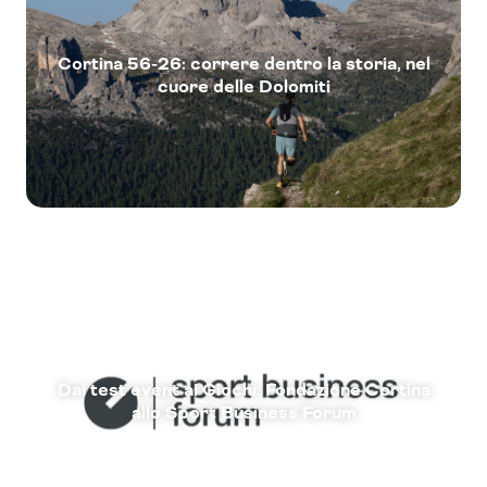
Cortina 56-26: correre dentro la storia, nel
cuore delle Dolomiti
Dai test event ai Giochi: Fondazione Cortina
allo Sport Business Forum