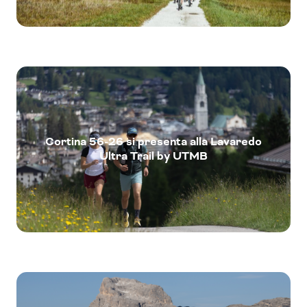
Cortina 56-26 si presenta alla Lavaredo
Ultra Trail by UTMB