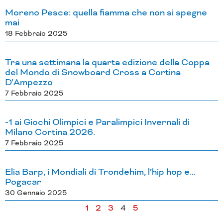
Moreno Pesce: quella fiamma che non si spegne
mai
18 Febbraio 2025
Tra una settimana la quarta edizione della Coppa
del Mondo di Snowboard Cross a Cortina
D’Ampezzo
7 Febbraio 2025
-1 ai Giochi Olimpici e Paralimpici Invernali di
Milano Cortina 2026.
7 Febbraio 2025
Elia Barp, i Mondiali di Trondehim, l’hip hop e…
Pogacar
30 Gennaio 2025
1
2
3
4
5