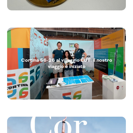
Cortina 56-26 al villaggio LUT: il nostro
viaggio è iniziato