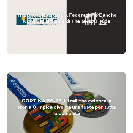
The Great Ride 2026: Federazione Banche
Nord Est al fianco di The GREAT Ride
CORTINA 56-26, il trail che celebra la
storia Olimpica diventa una festa per tutta
la comunità