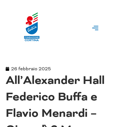
Vai
al
contenuto
26 febbraio 2025
All’Alexander Hall
Federico Buffa e
Flavio Menardi –