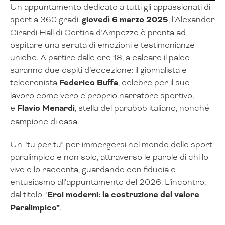
Un appuntamento dedicato a tutti gli appassionati di
sport a 360 gradi:
giovedì 6 marzo 2025
, l’Alexander
Girardi Hall di Cortina d’Ampezzo è pronta ad
ospitare una serata di emozioni e testimonianze
uniche. A partire dalle ore 18, a calcare il palco
saranno due ospiti d’eccezione: il giornalista e
telecronista
Federico Buffa
, celebre per il suo
lavoro come vero e proprio narratore sportivo,
e
Flavio Menardi
, stella del parabob italiano, nonché
campione di casa.
Un “tu per tu” per immergersi nel mondo dello sport
paralimpico e non solo, attraverso le parole di chi lo
vive e lo racconta, guardando con fiducia e
entusiasmo all’appuntamento del 2026. L’incontro,
dal titolo “
Eroi moderni: la costruzione del valore
Paralimpico”
.