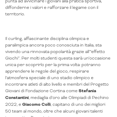
punta ad avvicinare i giovani alla pratica sportiva,
diffonderne i valori e rafforzare il legame con il
territorio.
Il curling, affascinante disciplina olimpica e
paralimpica ancora poco conosciuta in Italia, sta
vivendo una rinnovata popolarità grazie all’“effetto
Giochi”. Per molti studenti questa sarà un’occasione
unica per scoprirlo per la prima volta: potranno
apprendere le regole del gioco, respirare
l’atmosfera speciale di uno stadio olimpico e
incontrare atleti di alto livello e membri del Progetto
Giovani di Fondazione Cortina come
Stefania
Constantini
, medaglia d’oro alle Olimpiadi di Pechino
2022, e
Giacomo Colli
, capitano di uno dei migliori
50 team al mondo, oltre che alcuni giovani talenti