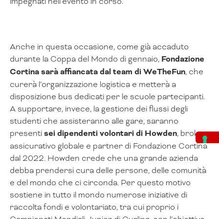
impegnati nell’evento in corso.
Anche in questa occasione, come già accaduto
durante la Coppa del Mondo di gennaio,
Fondazione
Cortina sarà affiancata dal team di
WeTheFun
, che
curerà l’organizzazione logistica e metterà a
disposizione bus dedicati per le scuole partecipanti.
A supportare, invece, la gestione dei flussi degli
studenti che assisteranno alle gare, saranno
presenti
sei dipendenti volontari di Howden
, broker
assicurativo globale e partner di Fondazione Cortina
dal 2022. Howden crede che una grande azienda
debba prendersi cura delle persone, delle comunità
e del mondo che ci circonda. Per questo motivo
sostiene in tutto il mondo numerose iniziative di
raccolta fondi e volontariato, tra cui proprio i