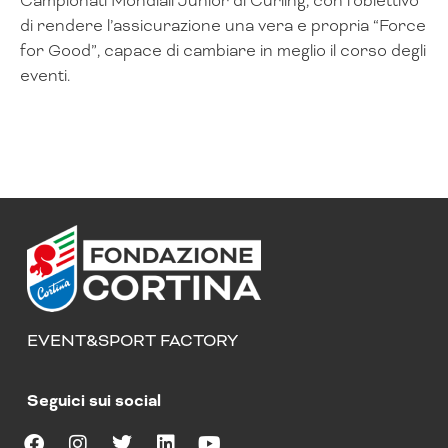
Campionati Mondiali Junior di Curling, con l’obiettivo
di rendere l’assicurazione una vera e propria “Force
for Good”, capace di cambiare in meglio il corso degli
eventi.
EVENT&SPORT FACTORY
Seguici sui social