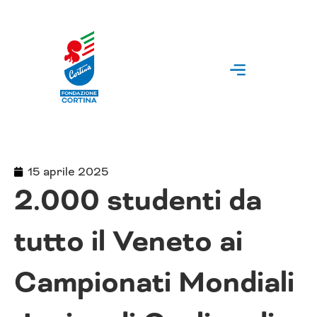
Vai
al
contenuto
15 aprile 2025
2.000 studenti da
tutto il Veneto ai
Campionati Mondiali