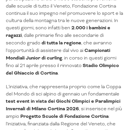
dalle scuole di tutto il Veneto, Fondazione Cortina
continua il suo impegno nel promuovere lo sport e la
cultura della montagna tra le nuove generazioni. In
questi giorni, sono infatti ben
2.000 i bambini e
ragazzi
, dalle primarie fino alle secondarie di
secondo grado
di tutta la regione
, che avranno
l’opportunità di assistere dal vivo ai
Campionati
Mondiali Junior di curling
, in corso in questi giorni
fino al 21 aprile presso il rinnovato
Stadio Olimpico
del Ghiaccio di Cortina
.
L’iniziativa, che rappresenta proprio come la Coppa
del Mondo di sci alpino di gennaio un fondamentale
test event in vista dei Giochi Olimpici e Paralimpici
Invernali di Milano Cortina 2026
, si inserisce nel più
ampio
Progetto Scuole di Fondazione Cortina
:
l’iniziativa, finanziata dalla Regione del Veneto, che