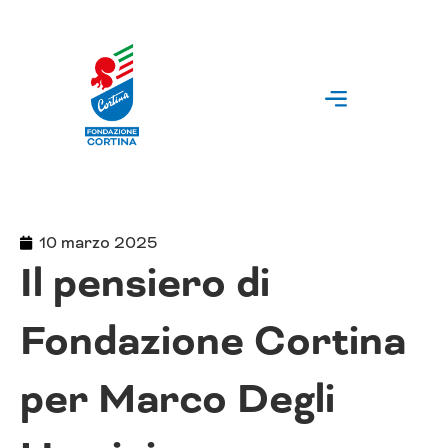
Vai
al
contenuto
10 marzo 2025
Il pensiero di
Fondazione Cortina
per Marco Degli