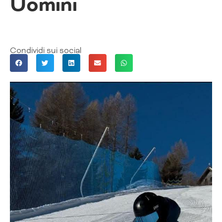
Uomini
Condividi sui social