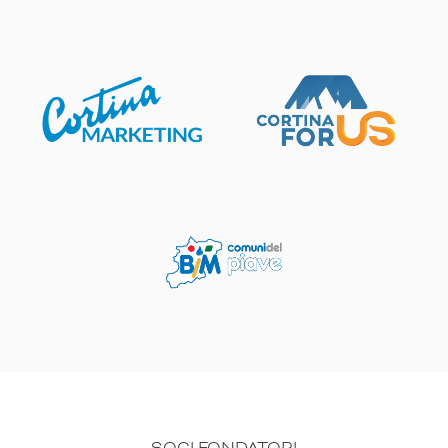
SOCI FONDATORI