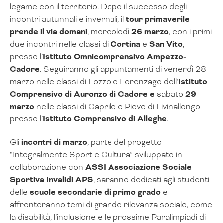
legame con il territorio. Dopo il successo degli
incontri autunnali e invernali, il
tour primaverile
prende il via domani
, mercoledì
26 marzo
, con i primi
due incontri nelle classi di
Cortina
e
San Vito
,
presso l’
Istituto Omnicomprensivo Ampezzo-
Cadore
. Seguiranno gli appuntamenti di venerdì 28
marzo nelle classi di Lozzo e Lorenzago dell’
Istituto
Comprensivo di Auronzo di Cadore e
sabato
29
marzo
nelle classi di Caprile e Pieve di Livinallongo
presso l’
Istituto Comprensivo di Alleghe
.
Gli
incontri di marzo
, parte del progetto
“Integralmente Sport e Cultura” sviluppato in
collaborazione con
ASSI Associazione Sociale
Sportiva Invalidi APS
, saranno dedicati agli studenti
delle
scuole secondarie di primo grado
e
affronteranno temi di grande rilevanza sociale, come
la disabilità, l’inclusione e le prossime Paralimpiadi di