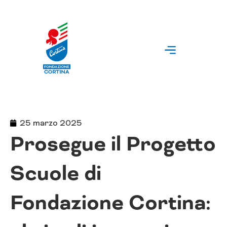
Vai
al
contenuto
25 marzo 2025
Prosegue il Progetto
Scuole di
Fondazione Cortina: