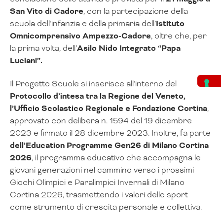
San Vito di Cadore
, con la partecipazione della
scuola dell’infanzia e della primaria dell’
Istituto
Omnicomprensivo Ampezzo-Cadore
, oltre che, per
la prima volta, dell’
Asilo Nido Integrato “Papa
Luciani”.
Il Progetto Scuole si inserisce all’interno del
Protocollo d’intesa tra la Regione del Veneto,
l’Ufficio Scolastico Regionale e Fondazione Cortina
,
approvato con delibera n. 1594 del 19 dicembre
2023 e firmato il 28 dicembre 2023. Inoltre, fa parte
dell’Education Programme Gen26 di Milano Cortina
2026
, il programma educativo che accompagna le
giovani generazioni nel cammino verso i prossimi
Giochi Olimpici e Paralimpici Invernali di Milano
Cortina 2026, trasmettendo i valori dello sport
come strumento di crescita personale e collettiva.