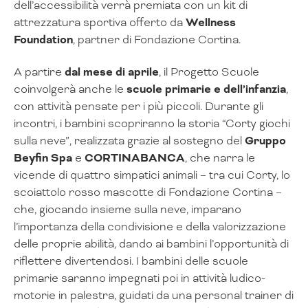
dell’accessibilità verrà premiata con un kit di
attrezzatura sportiva offerto da
Wellness
Foundation
, partner di Fondazione Cortina.
A partire
dal mese di aprile
, il Progetto Scuole
coinvolgerà anche le
scuole primarie e dell’infanzia
,
con attività pensate per i più piccoli. Durante gli
incontri, i bambini scopriranno la storia “Corty giochi
sulla neve”, realizzata grazie al sostegno del
Gruppo
Beyfin Spa
e
CORTINABANCA
, che narra le
vicende di quattro simpatici animali – tra cui Corty, lo
scoiattolo rosso mascotte di Fondazione Cortina –
che, giocando insieme sulla neve, imparano
l’importanza della condivisione e della valorizzazione
delle proprie abilità, dando ai bambini l’opportunità di
riflettere divertendosi. I bambini delle scuole
primarie saranno impegnati poi in attività ludico-
motorie in palestra, guidati da una personal trainer di