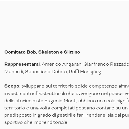
Comitato Bob, Skeleton e Slittino
Rappresentanti
: Americo Angaran, Gianfranco Rezzado
Menardi, Sebastiano Dabalà, Raffl Hansjörg
Scopo
: sviluppare sul territorio solide competenze affin
investimenti infrastrutturali che avvengono nel paese, ved
della storica pista Eugenio Monti, abbiano un reale signifi
territorio e una volta completati possano contare su un
predisposto in grado di gestirli e farli rendere, sia dal pun
sportivo che imprenditoriale.