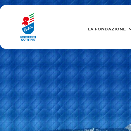
Vai
al
contenuto
LA FONDAZIONE