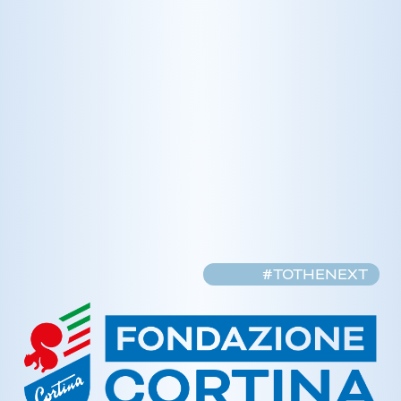
#TOTHENEXT