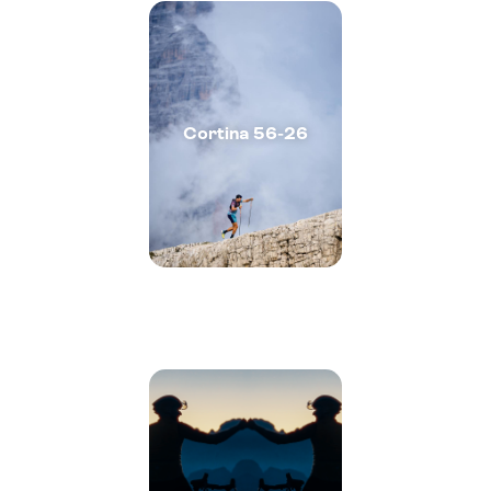
Cortina 56-26