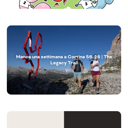
Manca una settimana a Cortina 56-26 | The
Legacy Trail