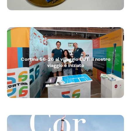
Cortina 56-26 al villaggio LUT: il nostro
viaggio è iniziato