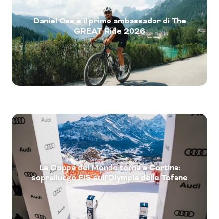
Daniel Oss è il primo ambassador di The
GREAT Ride 2026
La Coppa del Mondo torna a Cortina:
sopralluogo FIS sull’Olympia delle Tofane