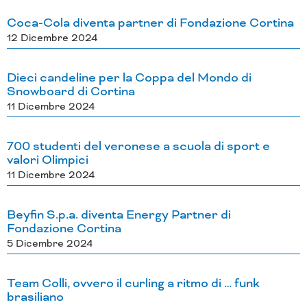
Coca-Cola diventa partner di Fondazione Cortina
12 Dicembre 2024
Dieci candeline per la Coppa del Mondo di
Snowboard di Cortina
11 Dicembre 2024
700 studenti del veronese a scuola di sport e
valori Olimpici
11 Dicembre 2024
Beyfin S.p.a. diventa Energy Partner di
Fondazione Cortina
5 Dicembre 2024
Team Colli, ovvero il curling a ritmo di … funk
brasiliano