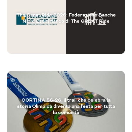
The Great Ride 2026: Federazione Banche
Nord Est al fianco di The GREAT Ride
CORTINA 56-26, il trail che celebra la
storia Olimpica diventa una festa per tutta
la comunità