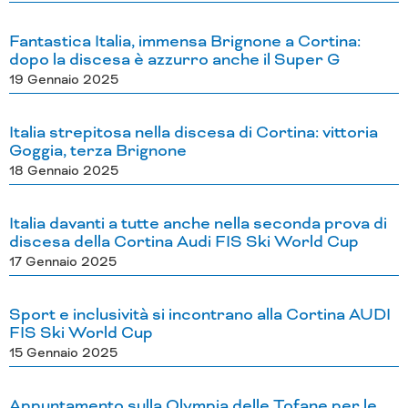
Fantastica Italia, immensa Brignone a Cortina:
dopo la discesa è azzurro anche il Super G
19 Gennaio 2025
Italia strepitosa nella discesa di Cortina: vittoria
Goggia, terza Brignone
18 Gennaio 2025
Italia davanti a tutte anche nella seconda prova di
discesa della Cortina Audi FIS Ski World Cup
17 Gennaio 2025
Sport e inclusività si incontrano alla Cortina AUDI
FIS Ski World Cup
15 Gennaio 2025
Appuntamento sulla Olympia delle Tofane per le