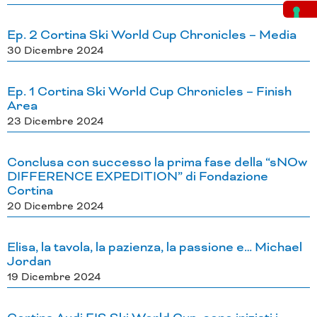
Ep. 2 Cortina Ski World Cup Chronicles – Media
30 Dicembre 2024
Ep. 1 Cortina Ski World Cup Chronicles – Finish
Area
23 Dicembre 2024
Conclusa con successo la prima fase della “sNOw
DIFFERENCE EXPEDITION” di Fondazione
Cortina
20 Dicembre 2024
Elisa, la tavola, la pazienza, la passione e… Michael
Jordan
19 Dicembre 2024