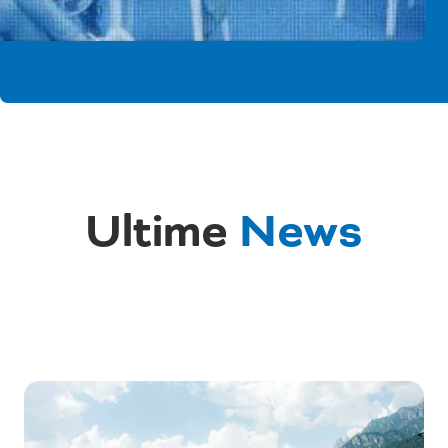
Ultime
News