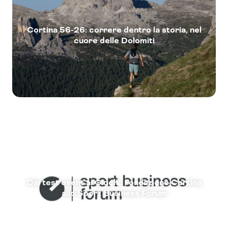
Cortina 56-26: correre dentro la storia, nel
cuore delle Dolomiti
Dai test event ai Giochi: Fondazione Cortina
allo Sport Business Forum