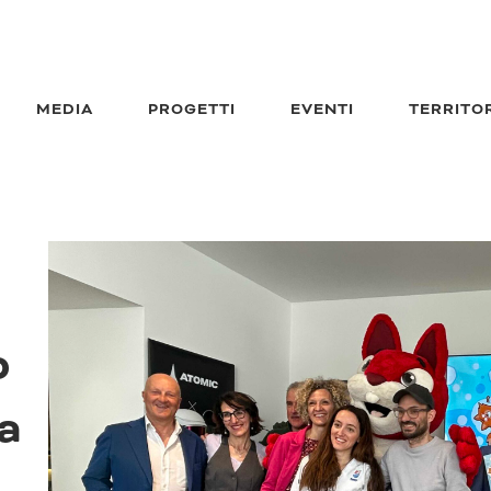
MEDIA
PROGETTI
EVENTI
TERRITO
o
a