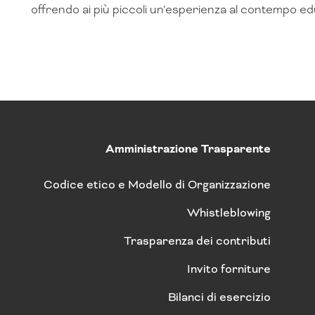
offrendo ai più piccoli un’esperienza al contempo ed
Amministrazione Trasparente
Codice etico e Modello di Organizzazione
Whistleblowing
Trasparenza dei contributi
Invito forniture
Bilanci di esercizio