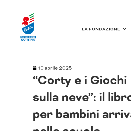
Vai
al
contenuto
LA FONDAZIONE
10 aprile 2025
“Corty e i Giochi
sulla neve”: il libr
per bambini arriv