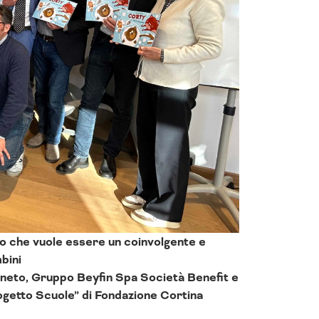
ro che vuole essere un coinvolgente e
bini
 Veneto, Gruppo Beyfin Spa Società Benefit e
etto Scuole” di Fondazione Cortina