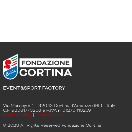
EVENT&SPORT FACTORY
Via Marangoi, 1 – 32043 Cortina d’Ampezzo (BL) – Italy
C.F. 93061770256 e P.IVA n. 01270410259
Privacy Policy
|
Cookie Policy
© 2023 All Rights Reserved Fondazione Cortina