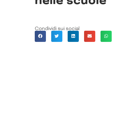
nelle scuole
Condividi sui social