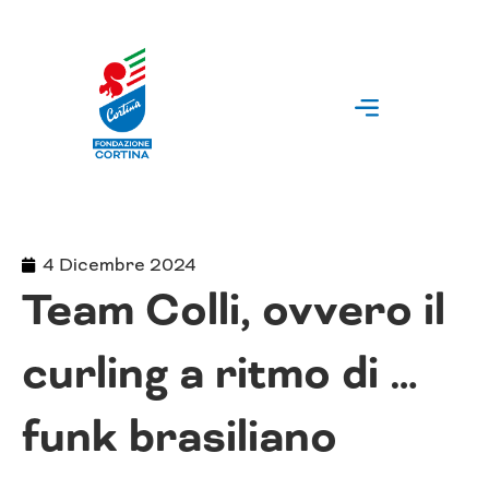
Vai
al
contenuto
4 Dicembre 2024
Team Colli, ovvero il
curling a ritmo di …
funk brasiliano