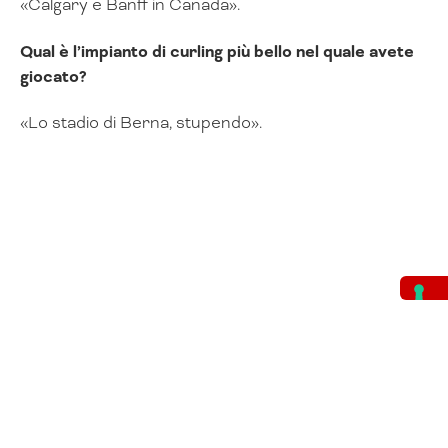
«Calgary e Banff in Canada».
Qual è l’impianto di curling più bello nel quale avete
giocato?
«Lo stadio di Berna, stupendo».