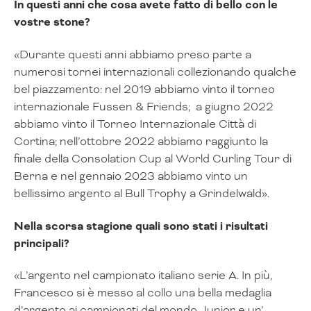
In questi anni che cosa avete fatto di bello con le
vostre stone?
«Durante questi anni abbiamo preso parte a
numerosi tornei internazionali collezionando qualche
bel piazzamento: nel 2019 abbiamo vinto il torneo
internazionale Fussen & Friends; a giugno 2022
abbiamo vinto il Torneo Internazionale Città di
Cortina; nell’ottobre 2022 abbiamo raggiunto la
finale della Consolation Cup al World Curling Tour di
Berna e nel gennaio 2023 abbiamo vinto un
bellissimo argento al Bull Trophy a Grindelwald».
Nella scorsa stagione quali sono stati i risultati
principali?
«L’argento nel campionato italiano serie A. In più,
Francesco si è messo al collo una bella medaglia
d’argento ai campionati del mondo Junior e un’