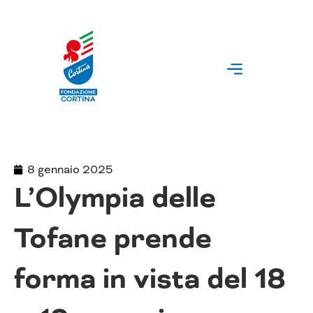
Vai
al
contenuto
8 gennaio 2025
L’Olympia delle
Tofane prende
forma in vista del 18