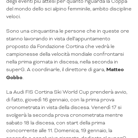
degli eventi più attesi per quanto riguarda la Coppa
del mondo dello sci alpino femminile, ambito discipline
veloci.
Sono una cinquantina le persone che in queste ore
stanno lavorando in vista dell’appuntamento
proposto da Fondazione Cortina che vedrà le
campionesse della velocità mondiale confrontarsi
nella prima giornata in discesa, nella seconda in
superG. A coordinarle, il direttore di gara,
Matteo
Gobbo
.
La Audi FIS Cortina Ski World Cup prenderà avvio,
di fatto, giovedì 16 gennaio, con la prima prova
cronometrata in vista della discesa. Venerdì 17 si
svolgerà la seconda prova cronometrata mentre
sabato 18 la discesa, con start della prima
concorrente alle 11. Domenica, 19 gennaio, la