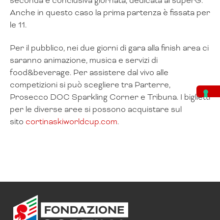
seconda e conclusiva giornata, dedicata al superG.
Anche in questo caso la prima partenza è fissata per
le 11.
Per il pubblico, nei due giorni di gara alla finish area ci
saranno animazione, musica e servizi di
food&beverage. Per assistere dal vivo alle
competizioni si può scegliere tra Parterre,
Prosecco DOC Sparkling Corner e Tribuna. I biglietti
per le diverse aree si possono acquistare sul
sito
cortinaskiworldcup.com
.