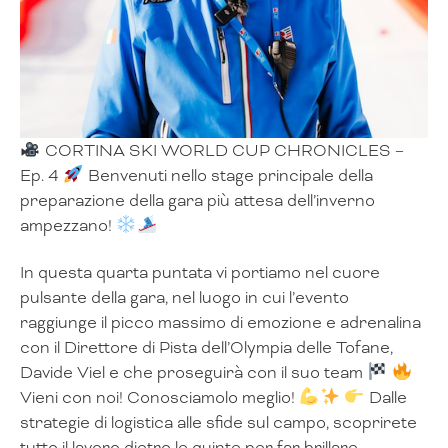
CORTINA SKI WORLD CUP CHRONICLES –
Ep. 4
Benvenuti nello stage principale della
preparazione della gara più attesa dell’inverno
ampezzano!
In questa quarta puntata vi portiamo nel cuore
pulsante della gara, nel luogo in cui l’evento
raggiunge il picco massimo di emozione e adrenalina
con il Direttore di Pista dell’Olympia delle Tofane,
Davide Viel e che proseguirà con il suo team
Vieni con noi! Conosciamolo meglio!
Dalle
strategie di logistica alle sfide sul campo, scoprirete
tutto il lavoro dietro le quinte per far brillare