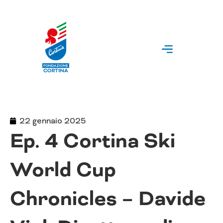
Vai
al
contenuto
22 gennaio 2025
Ep. 4 Cortina Ski
World Cup
Chronicles – Davide