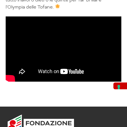
l’Olympia delle Tofane.