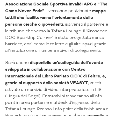
Associazione Sociale Sportiva Invalidi APS e “The
Game Never Ends”
– verranno posizionate
mappe
tattili che faciliteranno l’orientamento delle
persone cieche o ipovedenti
, sia verso il parterre e
le tribune che verso la Tofana Lounge. Il “Prosecco
DOC Sparkling Corner” è stato progettato senza
barriere, così come le toilette e gli altri spazi, grazie
all’installazione di rampe e scivoli di collegamento.
Sarà anche
disponibile un’audioguida dell’evento
sviluppata in collaborazione con Centro
Internazionale del Libro Parlato O.D.V. di Feltre, e,
grazie al supporto della società VEASYT,
verrà
attivato un servizio di video interpretariato in LIS
(Lingua dei Segni). Entrambi si troveranno all’info
point in area parterre e al desk d’ingresso della
Tofana Lounge. Presso l’info point della finish area di
Rumerlo sarà inoltre presente anche un
pannello a