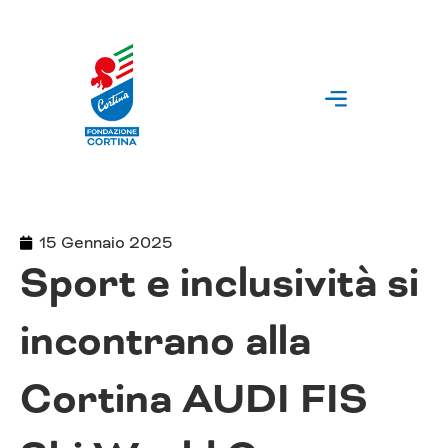
Vai
al
contenuto
15 Gennaio 2025
Sport e inclusività si
incontrano alla
Cortina AUDI FIS