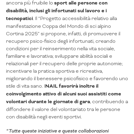
ancora più fruibile lo
sport alle persone con
disabilità, inclusi gli infortunati sul lavoro e i
tecnopatici
. Il “Progetto accessibilità relativo alla
manifestazione Coppa del Mondo di sci alpino
Cortina 2025” si propone, infatti, di promuovere il
recupero psico-fisico degli infortunati, creando
condizioni per il reinserimento nella vita sociale,
familiare e lavorativa; sviluppare abilità sociali e
relazionali per il recupero delle proprie autonomie;
incentivare la pratica sportiva e ricreativa,
migliorando il benessere psicofisico e favorendo uno
stile di vita sano. I
NAIL favorirà inoltre il
coinvolgimento attivo di alcuni suoi assistiti come
volontari durante le giornate di gara
, contribuendo a
diffondere il valore del volontariato tra le persone
con disabilità negli eventi sportivi.
“Tutte queste iniziative e queste collaborazioni