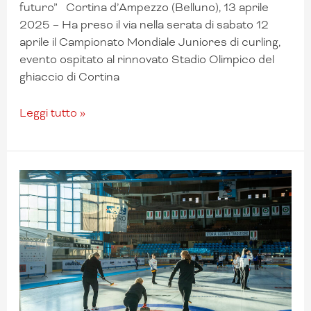
futuro” Cortina d’Ampezzo (Belluno), 13 aprile
2025 – Ha preso il via nella serata di sabato 12
aprile il Campionato Mondiale Juniores di curling,
evento ospitato al rinnovato Stadio Olimpico del
ghiaccio di Cortina
Leggi tutto »
Tutto
pronto
a
Cortina
D’Ampezzo
per
il
Campionato