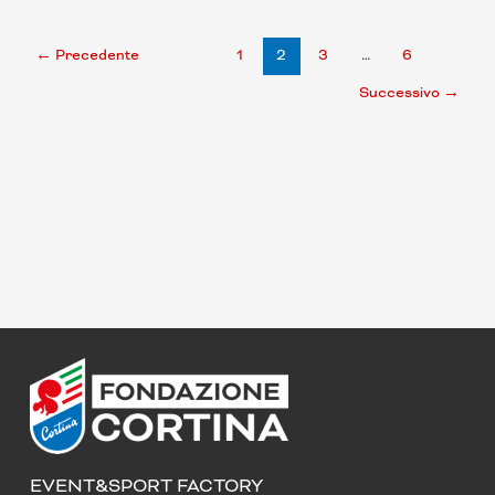
←
Precedente
1
2
3
…
6
Successivo
→
EVENT&SPORT FACTORY