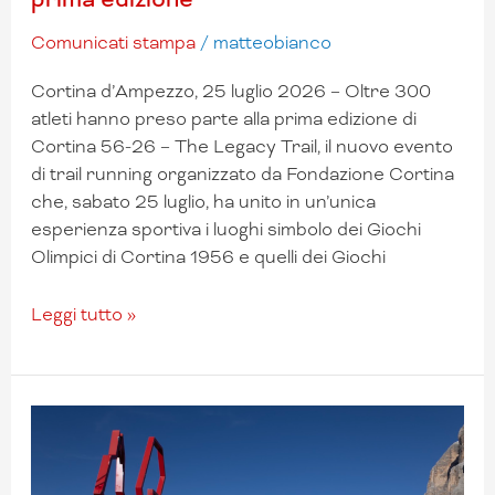
Comunicati stampa
/
matteobianco
Cortina d’Ampezzo, 25 luglio 2026 – Oltre 300
atleti hanno preso parte alla prima edizione di
Cortina 56-26 – The Legacy Trail, il nuovo evento
di trail running organizzato da Fondazione Cortina
che, sabato 25 luglio, ha unito in un’unica
esperienza sportiva i luoghi simbolo dei Giochi
Olimpici di Cortina 1956 e quelli dei Giochi
Leggi tutto »
Manca
una
settimana