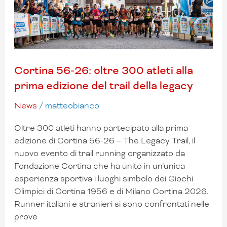
prima
edizione
del
trail
della
Cortina 56-26: oltre 300 atleti alla
legacy
prima edizione del trail della legacy
News
/
matteobianco
Oltre 300 atleti hanno partecipato alla prima
edizione di Cortina 56-26 – The Legacy Trail, il
nuovo evento di trail running organizzato da
Fondazione Cortina che ha unito in un’unica
esperienza sportiva i luoghi simbolo dei Giochi
Olimpici di Cortina 1956 e di Milano Cortina 2026.
Runner italiani e stranieri si sono confrontati nelle
prove