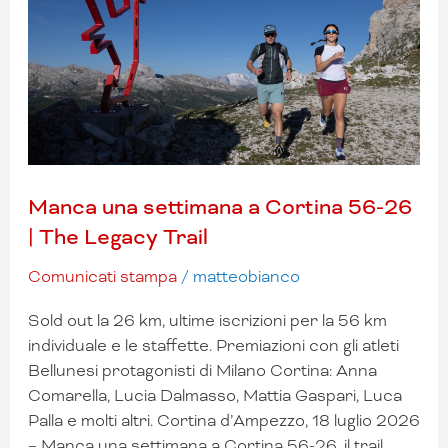
a
Cortina
56-
26
|
The
Legacy
Trail
Manca una settimana a Cortina 56-26
| The Legacy Trail
Comunicati stampa
/
matteobianco
Sold out la 26 km, ultime iscrizioni per la 56 km
individuale e le staffette. Premiazioni con gli atleti
Bellunesi protagonisti di Milano Cortina: Anna
Comarella, Lucia Dalmasso, Mattia Gaspari, Luca
Palla e molti altri. Cortina d’Ampezzo, 18 luglio 2026
– Manca una settimana a Cortina 56-26, il trail