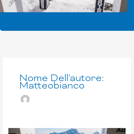
Nome Dell'autore:
Matteobianco
La