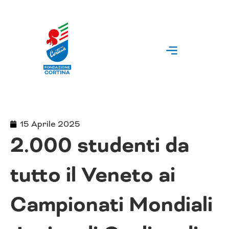
Vai
al
contenuto
15 Aprile 2025
2.000 studenti da
tutto il Veneto ai
Campionati Mondiali