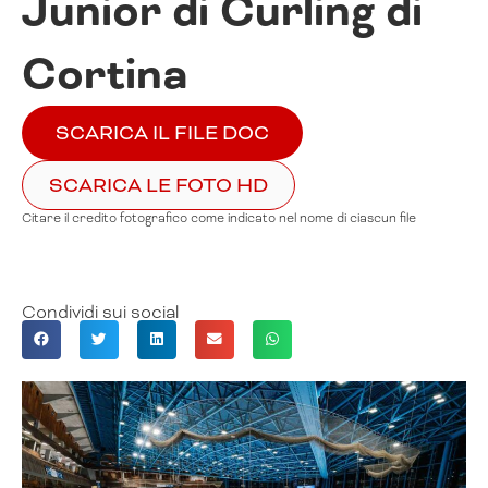
Junior di Curling di
Cortina
SCARICA IL FILE DOC
SCARICA LE FOTO HD
Citare il credito fotografico come indicato nel nome di ciascun file
Condividi sui social