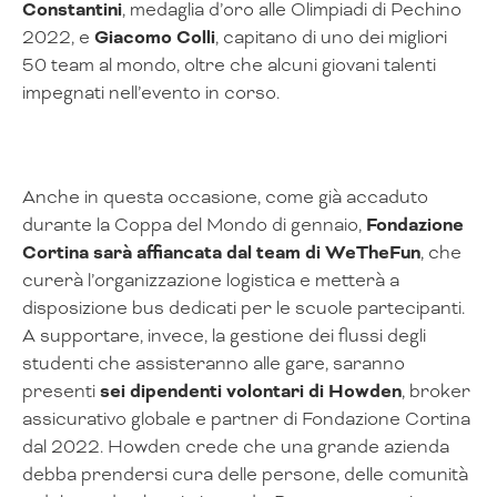
Constantini
, medaglia d’oro alle Olimpiadi di Pechino
2022, e
Giacomo Colli
, capitano di uno dei migliori
50 team al mondo, oltre che alcuni giovani talenti
impegnati nell’evento in corso.
Anche in questa occasione, come già accaduto
durante la Coppa del Mondo di gennaio,
Fondazione
Cortina sarà affiancata dal team di
WeTheFun
, che
curerà l’organizzazione logistica e metterà a
disposizione bus dedicati per le scuole partecipanti.
A supportare, invece, la gestione dei flussi degli
studenti che assisteranno alle gare, saranno
presenti
sei dipendenti volontari di Howden
, broker
assicurativo globale e partner di Fondazione Cortina
dal 2022. Howden crede che una grande azienda
debba prendersi cura delle persone, delle comunità