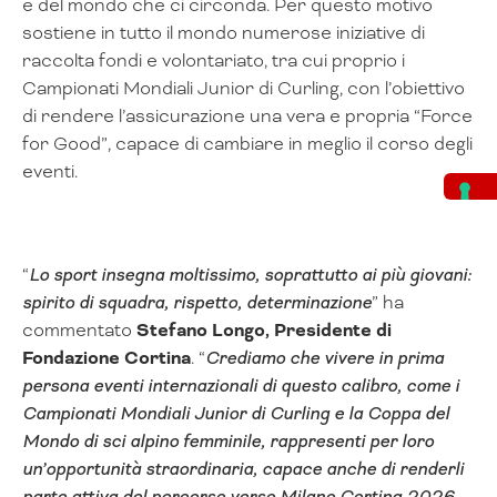
e del mondo che ci circonda. Per questo motivo
sostiene in tutto il mondo numerose iniziative di
raccolta fondi e volontariato, tra cui proprio i
Campionati Mondiali Junior di Curling, con l’obiettivo
di rendere l’assicurazione una vera e propria “Force
for Good”, capace di cambiare in meglio il corso degli
eventi.
“
Lo sport insegna moltissimo, soprattutto ai più giovani:
spirito di squadra, rispetto, determinazione
” ha
commentato
Stefano Longo, Presidente di
Fondazione Cortina
. “
Crediamo che vivere in prima
persona eventi internazionali di questo calibro, come i
Campionati Mondiali Junior di Curling e la Coppa del
Mondo di sci alpino femminile, rappresenti per loro
un’opportunità straordinaria, capace anche di renderli
parte attiva del percorso verso Milano Cortina 2026
.