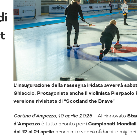
di
t
L’inaugurazione della rassegna iridata avverrà sabato
Ghiaccio. Protagonista anche il violinista Pierpaolo F
versione rivisitata di “Scotland the Brave”
Cortina d’Ampezzo, 10 aprile 2025
– Al rinnovato
Stad
d’Ampezzo
è tutto pronto per i
Campionati Mondiali 
dal 12 al 21 aprile
prossimi e vedrà sfidarsi le miglior