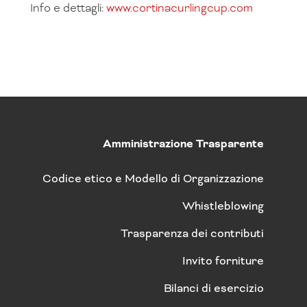
Info e dettagli:
www.cortinacurlingcup.com
Amministrazione Trasparente
Codice etico e Modello di Organizzazione
Whistleblowing
Trasparenza dei contributi
Invito forniture
Bilanci di esercizio