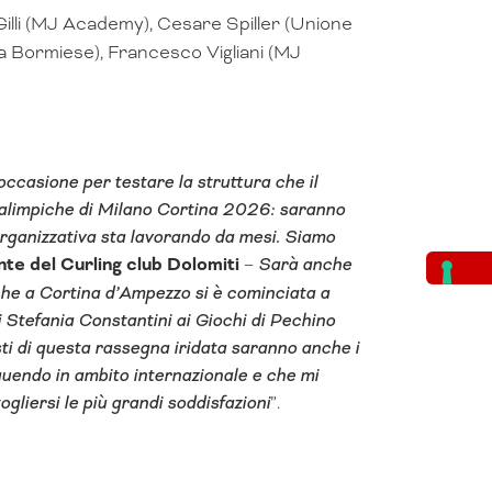
illi (MJ Academy), Cesare Spiller (Unione
a Bormiese), Francesco Vigliani (MJ
ccasione per testare la struttura che il
ralimpiche di Milano Cortina 2026: saranno
 organizzativa sta lavorando da mesi. Siamo
te del Curling club Dolomiti
–
Sarà anche
 che a Cortina d’Ampezzo si è cominciata a
i Stefania Constantini ai Giochi di Pechino
ti di questa rassegna iridata saranno anche i
nguendo in ambito internazionale e che mi
gliersi le più grandi soddisfazioni
”.