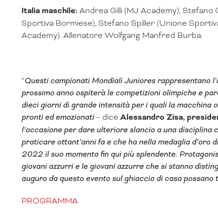
Italia maschile:
Andrea Gilli (MJ Academy), Stefano G
Sportiva Bormiese), Stefano Spiller (Unione Sportiv
Academy). Allenatore Wolfgang Manfred Burba.
“
Questi campionati Mondiali Juniores rappresentano l’o
prossimo anno ospiterà le competizioni olimpiche e pa
dieci giorni di grande intensità per i quali la macchina
pronti ed emozionati
– dice
Alessandro Zisa, presiden
l’occasione per dare ulteriore slancio a una disciplina
praticare ottant’anni fa e che ha nella medaglia d’oro d
2022 il suo momento fin qui più splendente. Protagonis
giovani azzurri e le giovani azzurre che si stanno disti
auguro da questo evento sul ghiaccio di casa possano to
PROGRAMMA