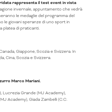
ridata rappresenta il test event in vista
tagione invernale, appuntamento che vedrà
egneranno le medaglie del programma del
o le giovani speranze di uno sport in
 platea di praticanti.
Canada, Giappone, Scozia e Svizzera. In
a, Cina, Scozia e Svizzera.
zzurro Marco Mariani.
), Lucrezia Grande (MJ Academy),
MJ Academy), Giada Zambelli (C.C.