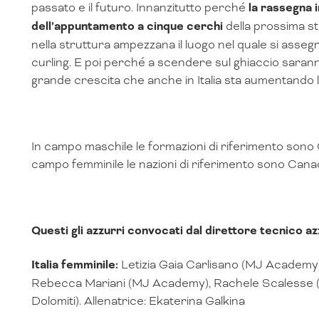
passato e il futuro. Innanzitutto perché
la rassegna i
dell’appuntamento a cinque cerchi
della prossima s
nella struttura ampezzana il luogo nel quale si ass
curling. E poi perché a scendere sul ghiaccio sarann
grande crescita che anche in Italia sta aumentando la
In campo maschile le formazioni di riferimento sono 
campo femminile le nazioni di riferimento sono Canad
Questi gli azzurri convocati dal direttore tecnico a
Italia femminile:
Letizia Gaia Carlisano (MJ Academy
Rebecca Mariani (MJ Academy), Rachele Scalesse (
Dolomiti). Allenatrice: Ekaterina Galkina