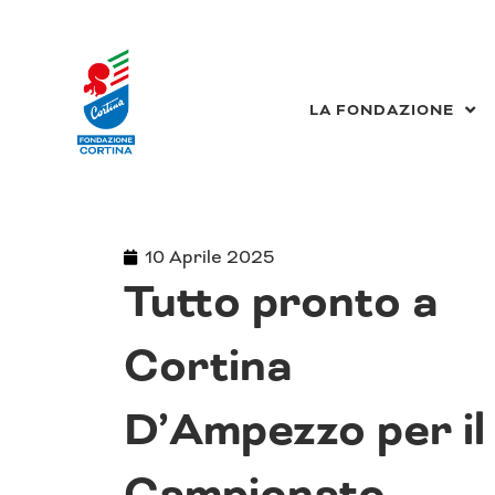
Vai
al
contenuto
LA FONDAZIONE
10 Aprile 2025
Tutto pronto a
Cortina
D’Ampezzo per il
Campionato