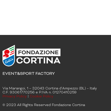
EVENT&SPORT FACTORY
Via Marangoi, 1 – 32043 Cortina d’Ampezzo (BL) – Italy
C.F. 93061770256 e P.IVA n. 01270410259
Privacy Policy
|
Cookie Policy
© 2023 All Rights Reserved Fondazione Cortina