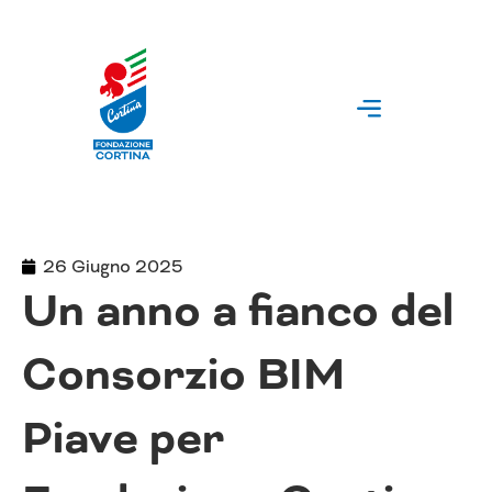
Vai
al
contenuto
26 Giugno 2025
Un anno a fianco del
Consorzio BIM
Piave per