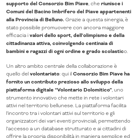
supporto del Consorzio Bim Piave
, che
riunisce i
Comuni del Bacino Imbrifero del Piave appartenenti
alla Provincia di Belluno.
Grazie a questa sinergia, è
stato possibile promuovere con ancora maggiore
efficacia i
valori dello sport, dell’olimpismo e della
cittadinanza attiva, coinvolgendo centinaia di
bambini e ragazzi di ogni ordine e grado scolastic
o.
Un altro ambito centrale della collaborazione è
quello del
volontariato
: qui il
Consorzio Bim Piave ha
fornito un contributo prezioso allo sviluppo della
piattaforma digitale “Volontario Dolomitico”
, uno
strumento innovativo che mette in rete i volontari
attivi nel territorio bellunese. La piattaforma facilita
l’incontro tra i volontari attivi sul territorio e gli
organizzatori dei vari eventi provinciali, permettendo
l’accesso a un database strutturato e ai cittadini di
offrire la propria disponibilità in maniera semplice ed