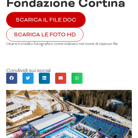
Fondazione Cortina
SCARICA IL FILE DOC
SCARICA LE FOTO HD
Citare il credito fotografico come indicato nel nome di ciascun file
Condividi sui social