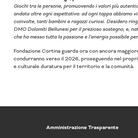
Giochi tra le persone, promuovendo i valori più autentici
andata oltre ogni aspettativa: ad ogni tappa abbiamo vist
coinvolte, tanti bambini e ragazzi curiosi. Desidero ri
DMO Dolomiti Bellunesi per il prezioso sostegno, e, na
che ha messo tutta la passione e l’energia possibile pe
Fondazione Cortina guarda ora con ancora maggiore 
condurranno verso il 2026, proseguendo nel propri
e culturale duratura per il territorio e la comunità.
Amministrazione Trasparente