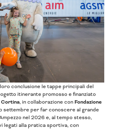
 loro conclusione le tappe principali del
 progetto itinerante promosso e finanziato
 Cortina
, in collaborazione con
Fondazione
rso settembre per far conoscere al grande
 d’Ampezzo nel 2026 e, al tempo stesso,
i legati alla pratica sportiva, con