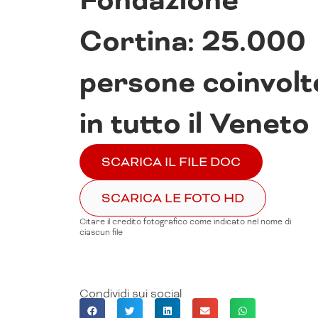
Fondazione
Cortina: 25.000
persone coinvolt
in tutto il Veneto
SCARICA IL FILE DOC
SCARICA LE FOTO HD
Citare il credito fotografico come indicato nel nome di
ciascun file
Condividi sui social