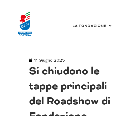
Vai
al
contenuto
LA FONDAZIONE
11 Giugno 2025
Si chiudono le
tappe principali
del Roadshow di