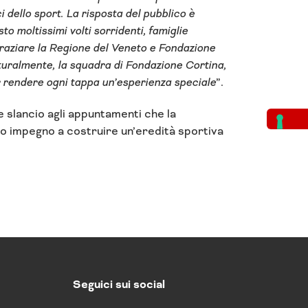
 dello sport. La risposta del pubblico è
o moltissimi volti sorridenti, famiglie
ngraziare la Regione del Veneto e Fondazione
turalmente, la squadra di Fondazione Cortina,
r rendere ogni tappa un’esperienza speciale
”.
slancio agli appuntamenti che la
o impegno a costruire un’eredità sportiva
Seguici sui social