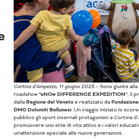
e
Cortina d’Ampezzo, 11 giugno 2025
– Sono giunte alla
roadshow
“sNOw DIFFERENCE EXPEDITION”
, il
dalla
Regione del Veneto
e realizzato da
Fondazione
DMO Dolomiti Bellunesi
. Un viaggio iniziato lo sco
pubblico gli sport invernali protagonisti a Cortina
promuovere uno stile di vita attivo e i valori educativ
un’attenzione speciale alle nuove generazioni.