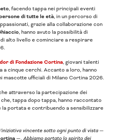
neto
, facendo tappa nei principali eventi
ersone di tutte le età
, in un percorso di
appassionati, grazie alla collaborazione con
Ghiaccio
, hanno avuto la possibilità di
 di alto livello e cominciare a respirare
26.
or di Fondazione Cortina
, giovani talenti
a a cinque cerchi. Accanto a loro, hanno
ini mascotte ufficiali di Milano Cortina 2026.
che attraverso la partecipazione dei
li che, tappa dopo tappa, hanno raccontato
e la portata e contribuendo a sensibilizzare
iativa vincente sotto ogni punto di vista
—
ortina
—.
Abbiamo portato lo spirito dei