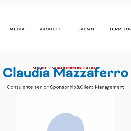
MEDIA
PROGETTI
EVENTI
TERRITO
Claudia Mazzaferro
MARKETING&COMMUNICATION
Consulente senior Sponsorhip&Client Management