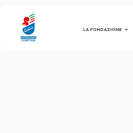
Vai
al
contenuto
LA FONDAZIONE