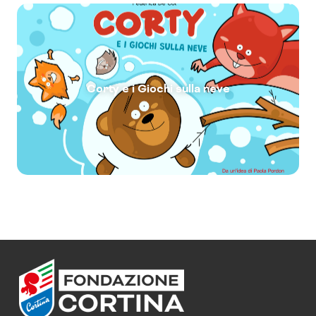
Corty e i Giochi sulla neve