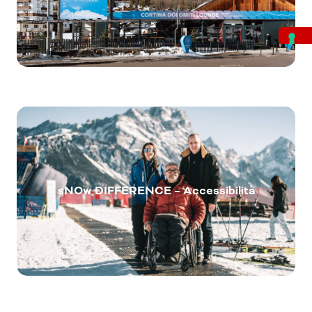
sNOw DIFFERENCE – Accessibilità