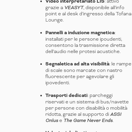
Video interpretariato LIS
: attivo
grazie a
VEASYT
, disponibile all’info
point e al desk d’ingresso della Tofana
Lounge.
Pannelli a induzione magnetica
:
installati per le persone ipoudenti,
consentono la trasmissione diretta
dell’audio nelle protesi acustiche.
Segnaletica ad alta visibilità
: le rampe
di scale sono marcate con nastro
fluorescente per agevolare gli
ipovedenti.
Trasporti dedicati
: parcheggi
riservati e un sistema di bus/navette
per persone con disabilità o mobilità
ridotta, grazie al supporto di
ASSI
Onlus
e
The Game Never Ends
.