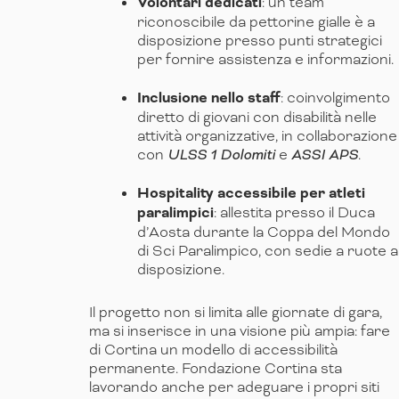
Volontari dedicati
: un team
riconoscibile da pettorine gialle è a
disposizione presso punti strategici
per fornire assistenza e informazioni.
Inclusione nello staff
: coinvolgimento
diretto di giovani con disabilità nelle
attività organizzative, in collaborazione
con
ULSS 1 Dolomiti
e
ASSI APS
.
Hospitality accessibile per atleti
paralimpici
: allestita presso il Duca
d’Aosta durante la Coppa del Mondo
di Sci Paralimpico, con sedie a ruote a
disposizione.
Il progetto non si limita alle giornate di gara,
ma si inserisce in una visione più ampia: fare
di Cortina un modello di accessibilità
permanente. Fondazione Cortina sta
lavorando anche per adeguare i propri siti