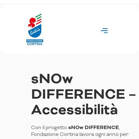
Vai
al
contenuto
sNOw
DIFFERENCE –
Accessibilità
Con il progetto
sNOw DIFFERENCE
,
Fondazione Cortina lavora ogni anno per