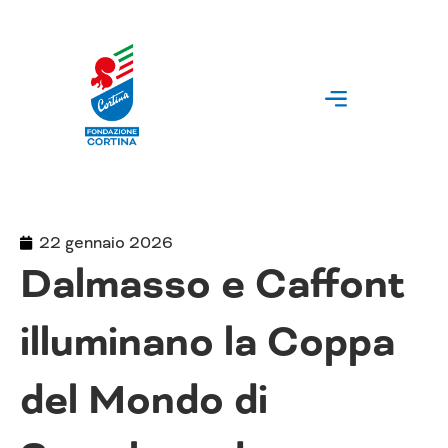
Vai
al
contenuto
22 gennaio 2026
Dalmasso e Caffont
illuminano la Coppa
del Mondo di