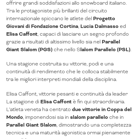
offrire grandi soddisfazioni allo snowboard italiano.
Tra le protagoniste più brillanti del circuito
internazionale spiccano le atlete del
Progetto
Giovani di Fondazione Cortina
,
Lucia Dalmasso
ed
Elisa Caffont
, capaci di lasciare un segno profondo
grazie a risultati di altissimo livello sia nel
Parallel
Giant Slalom (PGS)
che nello S
lalom Parallelo (PSL)
.
Una stagione costruita su vittorie, podi e una
continuità di rendimento che le colloca stabilmente
tra le migliori interpreti mondiali della disciplina.
Elisa Caffont, vittorie pesanti e continuità da leader
La stagione di
Elisa Caffont
è fin qui straordinaria.
L’atleta veneta ha centrato
due vittorie in Coppa del
Mondo
, imponendosi sia in
slalom parallelo
che in
Parallel Giant Slalom
, dimostrando una completezza
tecnica e una maturità agonistica ormai pienamente