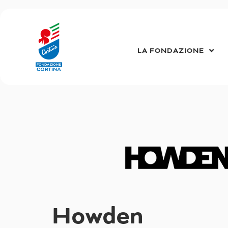
Vai
al
contenuto
LA FONDAZIONE
Howden