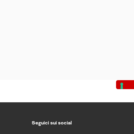
Seguici sui social