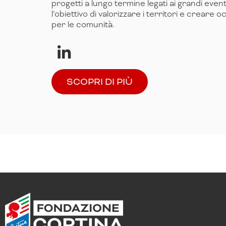
progetti a lungo termine legati ai grandi event
l’obiettivo di valorizzare i territori e creare o
per le comunità.
SCOPRI DI PIÙ