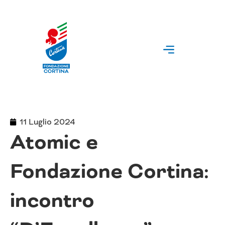
Vai
al
contenuto
11 Luglio 2024
Atomic e
Fondazione Cortina:
incontro