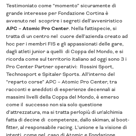
Testimoniato come “momento” sicuramente di
grande interesse per Fondazione Cortina è
avvenuto nel scoprire i segreti dell’avveniristico
APC – Atomic Pro Center
. Nella fattispecie, si
tratta di un centro nel cuore dell’azienda creato ad
hoc per i membri FIS e gli appassionati delle gare,
dagli atleti junior a quelli di Coppa del Mondo, e si
ricorda come sul territorio italiano ad oggi sono 3 i
Pro Center Partner operativi: Rossini Sport,
Technosport e Spitaler Sports. All’interno del
“reparto corse” APC – Atomic Pro Center, tra
racconti e aneddoti di esperienze decennali ai
massimi livelli della Coppa del Mondo, è emerso
come il successo non sia solo questione
d’attrezzatura, ma si tratta perlopiù di un’alchimia
fatta di decine di competenze, dallo skiman, al boot-
fitter, al responsabile racing. L’unione e la visione di
intenti, come nel caso di Atomic e Fondazione