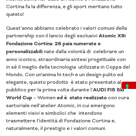
Cortina fa la differenza, e gli sport meritano tutto
questo!
Quest’anno abbiamo celebrato i valori comuni della
partnership con il lancio degli esclusivi
Atomic X9i
Fondazione Cortina
:
26 paia numerate e
personalizzabili
nate dalla volontà di celebrare un
anno iconico, straordinaria sintesi progettuale con
in sé il meglio della tecnologia utilizzata in Coppa del
Mondo. Con un’anima hi-tech e un design pulito ed
elegante, questo prodotto è stato presentato al
pubblico per la prima volta durante l’
AUDI FIS Ski
World Cup
– Women
ed è stato realizzato
con cura
sartoriale nell’atelier Atomic, in cui emergono
elementi visivi e simbolici che intendono
trasmettere l’identità di Fondazione Cortina e,
naturalmente, il prestigio e i valori comuni.