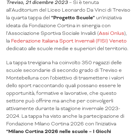
Treviso, 21 dicembre 2023
– Si è tenuta
all’Auditorium del Liceo Leonardo Da Vinci di Treviso
la quarta tappa del
“Progetto Scuole”
un’iniziativa
ideata da Fondazione Cortina in sinergia con
l’Associazione Sportiva Sociale Invalidi (
Assi Onlus
),
la
Federazione Italiana Sport Invernali (FISI) Veneto
dedicato alle scuole medie e superiori del territorio.
La tappa trevigiana ha coinvolto 350 ragazzi delle
scuole secondarie di secondo grado di Treviso e
Montebelluna con l’obiettivo di trasmettere i valori
dello sport raccontando quali possano essere le
opportunità, formative e lavorative, che questo
settore può offrire ma anche per coinvolgerli
attivamente durante la stagione invernale 2023-
2024. La tappa ha visto anche la partecipazione di
Fondazione Milano Cortina 2026 con l’iniziativa
“Milano Cortina 2026 nelle scuole – I Giochi