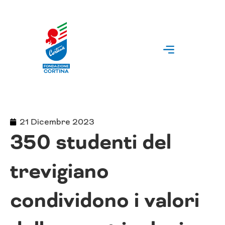
Vai
al
contenuto
21 Dicembre 2023
350 studenti del
trevigiano
condividono i valori