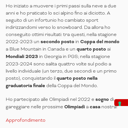
Ho iniziato a muovere i primi passi sulla neve a due
anni e ho praticato lo sci alpino fino ai diciotto. A
seguito di un infortunio ho cambiato sport
indirizzandomi verso lo snowboard. Da allora ho
conseguito ottimi risultati: tra questi, nella stagione
2022-2023 un
secondo posto
in
Coppa del mondo
a Blue Mountain in Canada e un
quarto posto
ai
Mondiali 2023
in Georgia in PGS; nella stagione
2023-2024 sono salita quattro volte sul podio a
livello individuale (un terzo, due secondi e un primo
posto), conquistando il
quarto posto nella
graduatoria finale
della Coppa del Mondo.
Ho partecipato alle Olimpiadi nel 2022 e
sogno
di
gareggiare nelle prossime
Olimpiadi
a
casa
nostra!
Approfondimento