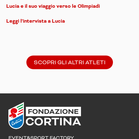
Lucia e il suo viaggio verso le Olimpiadi
Leggi l’intervista a Lucia
SCOPRI GLI ALTRI ATLETI
EVENT&SPORT FACTORY