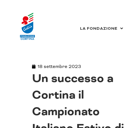
Vai
al
contenuto
LA FONDAZIONE
18 settembre 2023
Un successo a
Cortina il
Campionato