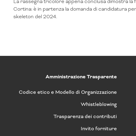
La rassegna tricolore appena conclusa dimostra la f
Cortina: è in partenza la domanda di candidatura per
skeleton del 2024.
Amministrazione Trasparente
Codice etico e Modello di Organizzazione
Whistleblowing
Trasparenza dei contributi
Invito forniture