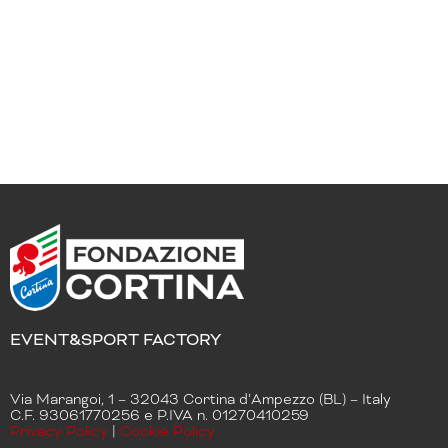
EVENT&SPORT FACTORY
Via Marangoi, 1 – 32043 Cortina d’Ampezzo (BL) – Italy
C.F. 93061770256 e P.IVA n. 01270410259
Privacy Policy
|
Cookie Policy