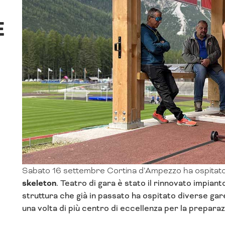
E
Sabato 16 settembre Cortina d’Ampezzo ha ospitato
skeleton
. Teatro di gara è stato il rinnovato impian
struttura che già in passato ha ospitato diverse gar
una volta di più centro di eccellenza per la prepara