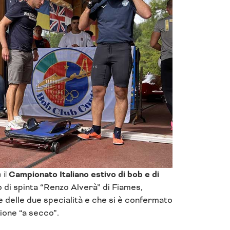
 il
Campionato Italiano estivo di bob e di
to di spinta “Renzo Alverà” di Fiames,
e delle due specialità e che si è confermato
zione “a secco”.