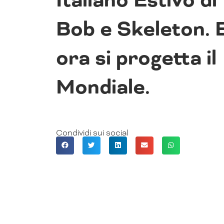
Italiano Estivo di
Bob e Skeleton. 
ora si progetta il
Mondiale.
Condividi sui social