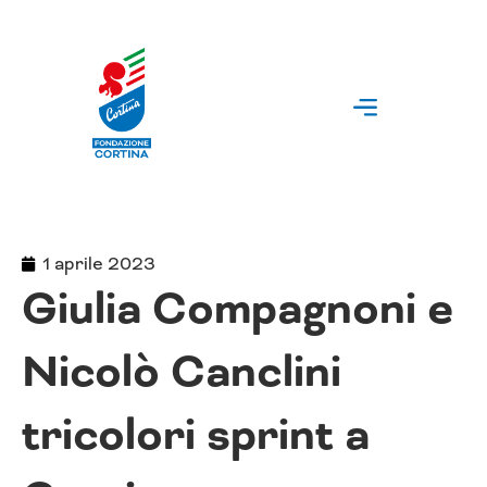
Vai
al
contenuto
1 aprile 2023
Giulia Compagnoni e
Nicolò Canclini
tricolori sprint a