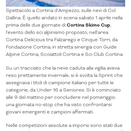
Spettacolo a Cortina d’Ampezzo, sulle nevi di Col
Gallina. È quello andato in scena sabato 1 aprile nella
prima delle due giornate di
Cortina Skimo Cup
,
l’evento dello sci alpinismo proposto, nell’area
Cortina Delicious tra Falzarego e Cinque Torri, da
Fondazione Cortina, in stretta sinergia con Guide
Alpine Cortina, Scoiattoli Cortina e Sci Club Cortina.
Su un tracciato che la neve caduta alla vigilia aveva
reso prettamente invernale, si è svolta la Sprint che
assegnava i titoli di campione italiano per tutte le
categorie, da Under 16 a Seniores. Si è cominciato
alle 9 del mattino per concludere nel pomeriggio:
una giornata no-stop che ha visto confrontarsi
giovani emergenti e campioni affermati.
Nelle competizioni assolute a imporsi sono stati due