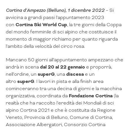
Cortina d’Ampezzo (Belluno), 1 dicembre 2022
– Si
avvicina a grandi passi l’appuntamento 2023
con
Cortina Ski World Cup
, la tre giorni della Coppa
del mondo femminile di sci alpino che costituisce il
momento di maggior richiamo per quanto riguarda
l’ambito della velocità del circo rosa.
Mancano 50 giorni all’appuntamento ampezzano che
andrà in scena
dal 20 al 22 gennaio
e proporrà,
nell’ordine, un
superG
, una
discesa
e un
altro
superG
. I lavori in pista e alla finish area
cominceranno tra una decina di giorni e la macchina
organizzativa, coordinata da
Fondazione Cortina
(la
realtà che ha raccolto l’eredità dei Mondiali di sci
alpino Cortina 2021 e che è costituita da Regione
Veneto, Provincia di Belluno, Comune di Cortina,
Associazione Albergatori, Consorzio Cortina