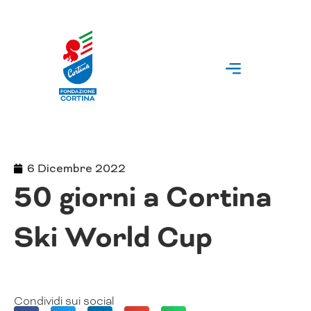
Vai
al
contenuto
6 Dicembre 2022
50 giorni a Cortina
Ski World Cup
Condividi sui social