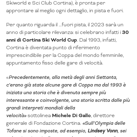
Skiworld e Sci Club Cortina), è pronta per
approntare al meglio ogni dettaglio, in pista e fuori.
Per quanto riguarda il …fuori pista, il 2023 sarà un
anno di particolare rilevanza: si celebrano infatti i
30
anni di Cortina Ski World Cup
. Dal 1993, infatti,
Cortina è diventata punto di riferimento
imprescindibile per la Coppa del mondo femminile,
appuntamento fisso delle gare di velocità.
«
Precedentemente, alla metà degli anni Settanta,
c’erano già state alcune gare di Coppa ma dal 1993 è
iniziata una storia che è divenuta sempre più
interessante e coinvolgente, una storia scritta dalle più
grandi interpreti mondiali della
velocità»
sottolinea
Michele Di Gallo
, direttore
generale di Fondazione Cortina.
«Sull’Olympia delle
Tofane si sono imposte, ad esempio,
Lindsey Vonn
, sei