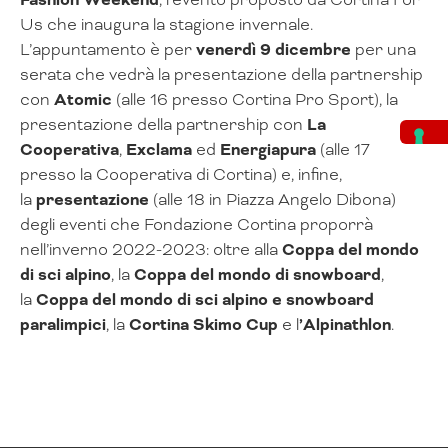
Us che inaugura la stagione invernale.
L’appuntamento è per
venerdì 9 dicembre
per una
serata che vedrà la presentazione della partnership
con
Atomic
(alle 16 presso Cortina Pro Sport), la
presentazione della partnership con
La
Cooperativa
,
Exclama
ed
Energiapura
(alle 17
presso la Cooperativa di Cortina) e, infine,
la
presentazione
(alle 18 in Piazza Angelo Dibona)
degli eventi che Fondazione Cortina proporrà
nell’inverno 2022-2023: oltre alla
Coppa del mondo
di sci alpino
, la
Coppa del mondo di snowboard
,
la
Coppa del mondo di sci alpino e snowboard
paralimpici
, la
Cortina Skimo Cup
e l
’Alpinathlon
.