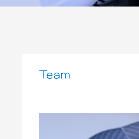
Team
Mattia
Gaspari