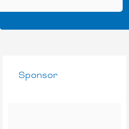
Sponsor
Karpos