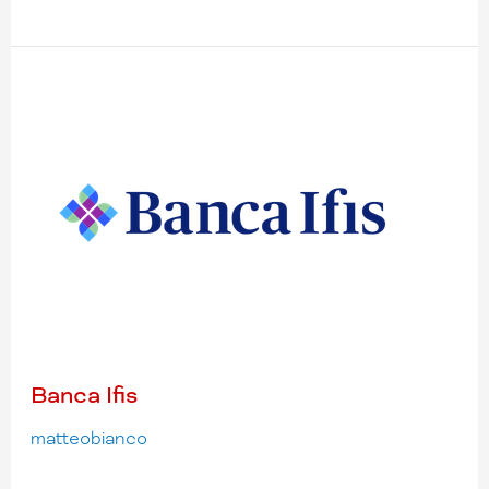
Banca
Ifis
Banca Ifis
matteobianco