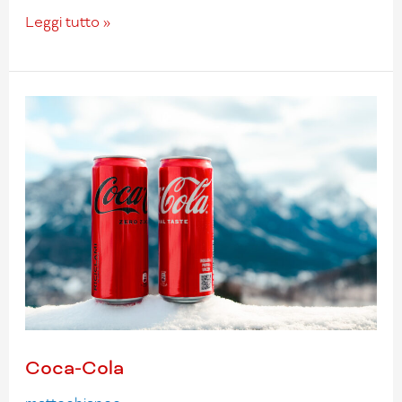
Leggi tutto »
Coca-
Cola
Coca-Cola