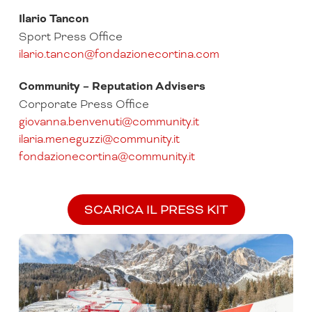
Ilario Tancon
Sport Press Office
ilario.tancon@fondazionecortina.com
Community – Reputation Advisers
Corporate Press Office
giovanna.benvenuti@community.it
ilaria.meneguzzi@community.it
fondazionecortina@community.it
SCARICA IL PRESS KIT