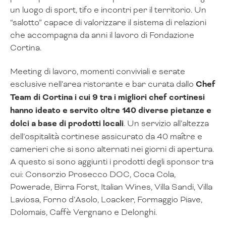
un luogo di sport, tifo e incontri per il territorio. Un
“salotto” capace di valorizzare il sistema di relazioni
che accompagna da anni il lavoro di Fondazione
Cortina.
Meeting di lavoro, momenti conviviali e serate
esclusive nell’area ristorante e bar curata dallo
Chef
Team di Cortina i cui 9 tra i migliori chef cortinesi
hanno ideato e servito oltre 140 diverse pietanze e
dolci a base di prodotti locali
. Un servizio all’altezza
dell’ospitalità cortinese assicurato da 40 maître e
camerieri che si sono alternati nei giorni di apertura.
A questo si sono aggiunti i prodotti degli sponsor tra
cui: Consorzio Prosecco DOC, Coca Cola,
Powerade, Birra Forst, Italian Wines, Villa Sandi, Villa
Laviosa, Forno d’Asolo, Loacker, Formaggio Piave,
Dolomais, Caffè Vergnano e Delonghi.