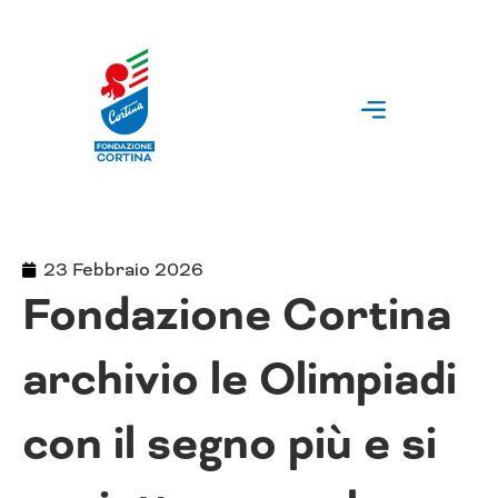
Vai
al
contenuto
23 Febbraio 2026
Fondazione Cortina
archivio le Olimpiadi
con il segno più e si