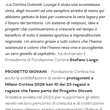
«
La Cortina Dolomiti Lounge è stata una scommessa
vinta, dagli incontri ad una semplice stretta di mano qui
abbiamo gettato le basi per costruire la vera legacy per
il futuro del territorio. Un sistema di relazioni, idee e
progetti che continueranno a crescere nel tempo a
beneficio di tutto il sistema sportivo e imprenditoriale
regionale. Un sincero grazie a tutti coloro che l’hanno
sostenuta e coloro che l’hanno resa viva e accogliente,
un vero gioiello di ospitalità
», ha dichiarato il
Presidente di Fondazione Cortina
Stefano Longo
.
PROGETTO GIOVANI
– Fondazione Cortina ha
avuto la soddisfazione di vedere
protagonisti a
Milano Cortina 2026 ben 10 dei 23 ragazzi e
ragazze che fanno parte del Progetto Giovani
,
l’iniziativa avviata nel 2023 per supportare gli atleti
veneti nel loro percorso di crescita e di costruzione
del sogno olimpico. Hanno rappresentato l’Italia in 5