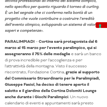
attività professionali all’interno del sistema olimpico,
nello specifico per quanto riguarda il torneo di curling.
È un bel segnale che ci conferma nella bontà di un
progetto che vuole contribuire a costruire l’eredità
dell’evento olimpico, sviluppando un sistema di valori,
saperi e competenze
».
PARALIMPIADI
–
Cortina sarà protagonista dal 6
marzo al 15 marzo per l’evento paralimpico, qui si
assegneranno il 75% delle medaglie
e sarà un banco
di prova incredibile per l’accoglienza e per
l’attrattività della montagna. Visto il successo
riscontrato, Fondazione Cortina,
grazie al supporto
del Commissario Straordinario per le Paralimpiadi,
Giuseppe Fasiol, ha deciso di tenere aperto il
salotto e il giardino della Cortina Dolomiti Lounge
anche durante i Giochi Paralimpici
. Un nuovo
calendario di eventi e appuntamenti sarà presto