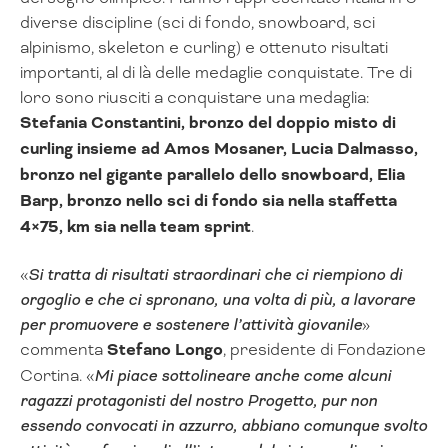
diverse discipline (sci di fondo, snowboard, sci
alpinismo, skeleton e curling) e ottenuto risultati
importanti, al di là delle medaglie conquistate. Tre di
loro sono riusciti a conquistare una medaglia:
Stefania Constantini, bronzo del doppio misto di
curling insieme ad Amos Mosaner, Lucia Dalmasso,
bronzo nel gigante parallelo dello snowboard, Elia
Barp, bronzo nello sci di fondo sia nella staffetta
4×75, km sia nella team sprint
.
«
Si tratta di risultati straordinari che ci riempiono di
orgoglio e che ci spronano, una volta di più, a lavorare
per promuovere e sostenere l’attività giovanile
»
commenta
Stefano Longo
, presidente di Fondazione
Cortina. «
Mi piace sottolineare anche come alcuni
ragazzi protagonisti del nostro Progetto, pur non
essendo convocati in azzurro, abbiano comunque svolto