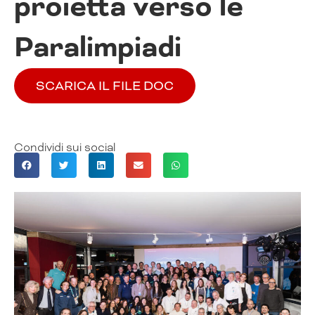
proietta verso le
Paralimpiadi
SCARICA IL FILE DOC
Condividi sui social