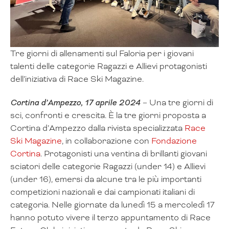
Tre giorni di allenamenti sul Faloria per i giovani
talenti delle categorie Ragazzi e Allievi protagonisti
dell’iniziativa di Race Ski Magazine.
Cortina d’Ampezzo, 17 aprile 2024
– Una tre giorni di
sci, confronti e crescita. È la tre giorni proposta a
Cortina d’Ampezzo dalla rivista specializzata
Race
Ski Magazine
, in collaborazione con
Fondazione
Cortina
. Protagonisti una ventina di brillanti giovani
sciatori delle categorie Ragazzi (under 14) e Allievi
(under 16), emersi da alcune tra le più importanti
competizioni nazionali e dai campionati italiani di
categoria. Nelle giornate da lunedì 15 a mercoledì 17
hanno potuto vivere il terzo appuntamento di Race