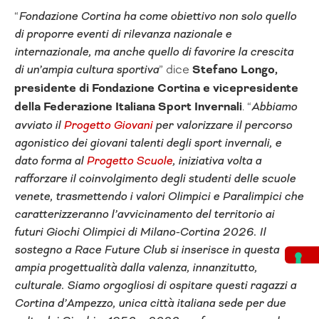
“
Fondazione Cortina ha come obiettivo non solo quello
di proporre eventi di rilevanza nazionale e
internazionale, ma anche quello di favorire la crescita
di un’ampia cultura sportiva
” dice
Stefano Longo,
presidente di Fondazione Cortina e vicepresidente
della Federazione Italiana Sport Invernali
. “
Abbiamo
avviato il
Progetto Giovani
per valorizzare il percorso
agonistico dei giovani talenti degli sport invernali, e
dato forma al
Progetto Scuole
, iniziativa volta a
rafforzare il coinvolgimento degli studenti delle scuole
venete, trasmettendo i valori Olimpici e Paralimpici che
caratterizzeranno l’avvicinamento del territorio ai
futuri Giochi Olimpici di Milano-Cortina 2026. Il
sostegno a Race Future Club si inserisce in questa
ampia progettualità dalla valenza, innanzitutto,
culturale. Siamo orgogliosi di ospitare questi ragazzi a
Cortina d’Ampezzo, unica città italiana sede per due