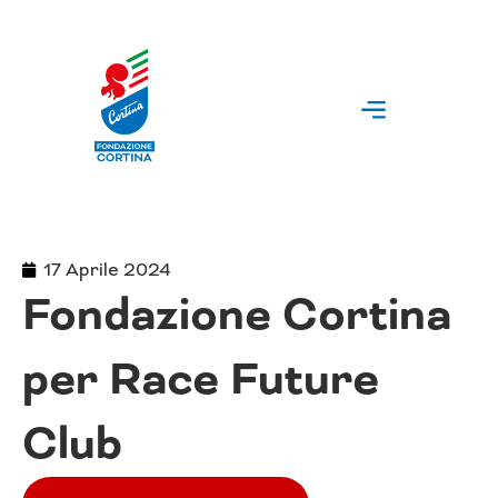
Vai
al
contenuto
17 Aprile 2024
Fondazione Cortina
per Race Future
Club