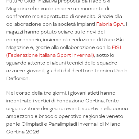
Future Club, iniziativa proposta da Race Ski
Magazine che vuole essere un momento di
confronto ma soprattutto di crescita. Grazie alla
collaborazione con la società impianti
Faloria SpA
, i
ragazzi hanno potuto sciare sulle nevi del
comprensorio, insieme alla redazione di Race Ski
Magazine e, grazie alla collaborazione con la
FISI
(Federazione Italiana Sport Invernali)
, sotto lo
sguardo attento di alcuni tecnici delle squadre
azzurre giovanili, guidati dal direttore tecnico Paolo
Deflorian.
Nel corso della tre giorni, i giovani atleti hanno
incontrato i vertici di Fondazione Cortina, l’ente
organizzatore dei grandi eventi sportivi nella conca
ampezzana e braccio operativo regionale veneto
per le Olimpiadi e Paralimpiadi Invernali di Milano
Cortina 2026.