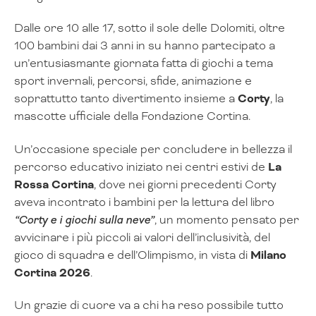
Dalle ore 10 alle 17, sotto il sole delle Dolomiti, oltre
100 bambini dai 3 anni in su hanno partecipato a
un’entusiasmante giornata fatta di giochi a tema
sport invernali, percorsi, sfide, animazione e
soprattutto tanto divertimento insieme a
Corty
, la
mascotte ufficiale della Fondazione Cortina.
Un’occasione speciale per concludere in bellezza il
percorso educativo iniziato nei centri estivi de
La
Rossa Cortina
, dove nei giorni precedenti Corty
aveva incontrato i bambini per la lettura del libro
“Corty e i giochi sulla neve”
, un momento pensato per
avvicinare i più piccoli ai valori dell’inclusività, del
gioco di squadra e dell’Olimpismo, in vista di
Milano
Cortina 2026
.
Un grazie di cuore va a chi ha reso possibile tutto