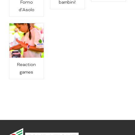
Forno
bambini!
d’Asolo
Reaction
games