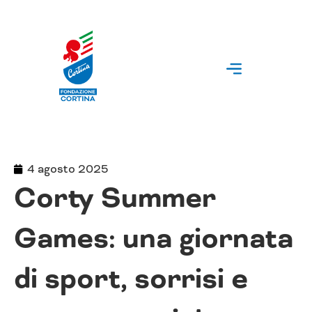
Vai
al
contenuto
4 agosto 2025
Corty Summer
Games: una giornata
di sport, sorrisi e