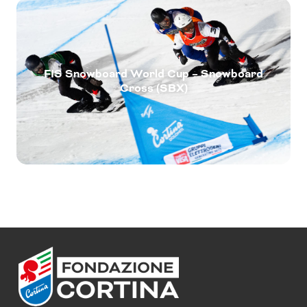
FIS Snowboard World Cup – Snowboard
Cross (SBX)