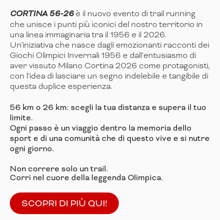
CORTINA 56-26
è il nuovo evento di trail running
che unisce i punti più iconici del nostro territorio in
una linea immaginaria tra il 1956 e il 2026.
Un’iniziativa che nasce dagli emozionanti racconti dei
Giochi Olimpici Invernali 1956 e dall’entusiasmo di
aver vissuto Milano Cortina 2026 come protagonisti,
con l’idea di lasciare un segno indelebile e tangibile di
questa duplice esperienza.
56 km o 26 km: scegli la tua distanza e supera il tuo
limite.
Ogni passo è un viaggio dentro la memoria dello
sport e di una comunità che di questo vive e si nutre
ogni giorno.
Non correre solo un trail.
Corri nel cuore della leggenda Olimpica.
SCOPRI DI PIÙ QUI!