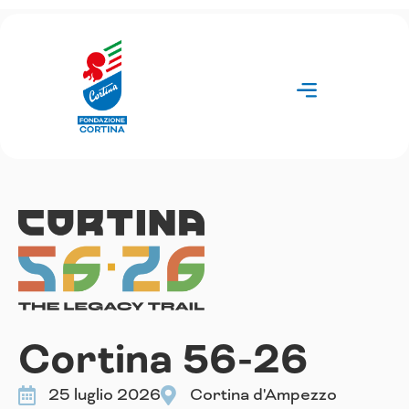
Vai
al
contenuto
Cortina 56-26
25 luglio 2026
Cortina d'Ampezzo