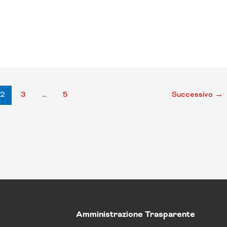
2
3
…
5
Successivo
→
Amministrazione Trasparente