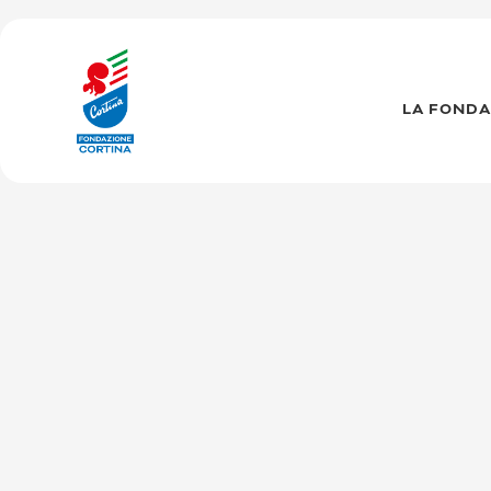
Vai
al
contenuto
LA FONDA