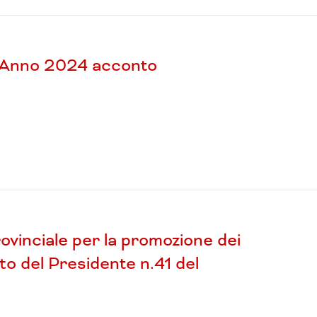
 Anno 2024 acconto
vinciale per la promozione dei
to del Presidente n.41 del