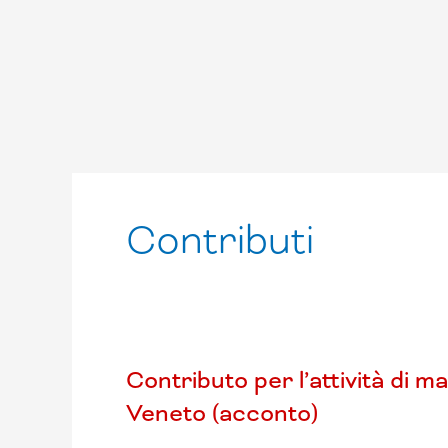
Contributi
Contributo
Contributo per l’attività di 
per
Veneto (acconto)
l’attività