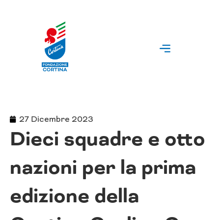
Vai
al
contenuto
27 Dicembre 2023
Dieci squadre e otto
nazioni per la prima
edizione della