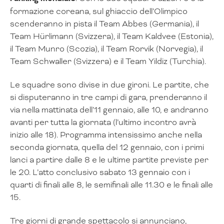
formazione coreana, sul ghiaccio dell’Olimpico
scenderanno in pista il Team Abbes (Germania), il
Team Hürlimann (Svizzera), il Team Kaldvee (Estonia),
il Team Munro (Scozia), il Team Rorvik (Norvegia), il
Team Schwaller (Svizzera) e il Team Yildiz (Turchia).
Le squadre sono divise in due gironi. Le partite, che
si disputeranno in tre campi di gara, prenderanno il
via nella mattinata dell’11 gennaio, alle 10, e andranno
avanti per tutta la giornata (l’ultimo incontro avrà
inizio alle 18). Programma intensissimo anche nella
seconda giornata, quella del 12 gennaio, con i primi
lanci a partire dalle 8 e le ultime partite previste per
le 20. L’atto conclusivo sabato 13 gennaio con i
quarti di finali alle 8, le semifinali alle 11.30 e le finali alle
15.
Tre giorni di grande spettacolo si annunciano,