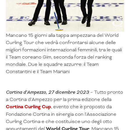
Mancano 15 giorni alla tappa ampezzana del World
Curling Tour che vedrà confrontarsi alcune delle
migliori formazioni internazionali femminili, tra le quali
il Team coreano Gim, seconda forza del ranking
mondiale. Due le squadre azzurre: il Team
Constantini e il Team Mariani
Cortina d’Ampezzo, 27 dicembre 2023
– Tutto pronto
a Cortina d’Ampezzo per la prima edizione della
Cortina Curling Cup
, evento che è proposto da
Fondazione Cortina in sinergia con l’Associazione
Curling Cortina e che costituisce uno degli otto
appuntamenti del
World Curling Tour
. Mancano 15