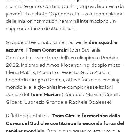
giorni all’evento: Cortina Curling Cup si disputerà da
giovedì 11 a sabato 13 gennaio. In lizza ci sono alcune
delle migliori formazioni femminili internazionali, in
rappresentanza di otto nazioni.
Grande attesa, naturalmente, per le
due squadre
azzurre
, il
Team Constantini
(con Stefania
Constantini – vincitrice dell’oro olimpico a Pechino
2022, insieme ad Amos Mosaner, nel doppio misto –
Elena Mathis, Marta Lo Deserto, Giulia Zardini
Lacedelli e Angela Romei), ottava forza nel ranking
mondiale, e le giovanissime campionesse italiani
Junior del
Team Mariani
(Rebecca Mariani, Camilla
Gilberti, Lucrezia Grande e Rachele Scalesse).
Riflettori puntati sul
Team Gim: la formazione della
Corea del Sud che costituisce la seconda forza del
ranking mondiale
. Con le due squadre azzurre e la