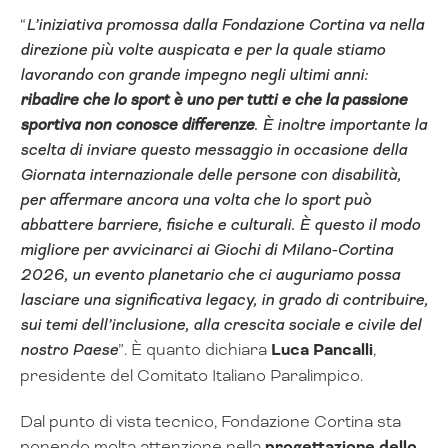
“
L’iniziativa promossa dalla Fondazione Cortina va nella
direzione più volte auspicata e per la quale stiamo
lavorando con grande impegno negli ultimi anni:
ribadire che lo sport è uno per tutti e che la passione
sportiva non conosce differenze
. È inoltre importante la
scelta di inviare questo messaggio in occasione della
Giornata internazionale delle persone con disabilità,
per affermare ancora una volta che lo sport può
abbattere barriere, fisiche e culturali. È questo il modo
migliore per avvicinarci ai Giochi di Milano-Cortina
2026, un evento planetario che ci auguriamo possa
lasciare una significativa legacy, in grado di contribuire,
sui temi dell’inclusione, alla crescita sociale e civile del
nostro Paese
”. È quanto dichiara
Luca Pancalli
,
presidente del Comitato Italiano Paralimpico.
Dal punto di vista tecnico, Fondazione Cortina sta
ponendo molta attenzione nella
progettazione dello