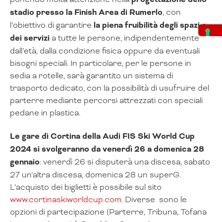
stadio presso la Finish Area di Rumerlo
, con
l’obiettivo di garantire
la piena fruibilità degli spazi e
dei servizi
a tutte le persone, indipendentemente
dall’età, dalla condizione fisica oppure da eventuali
bisogni speciali. In particolare, per le persone in
sedia a rotelle, sarà garantito un sistema di
trasporto dedicato, con la possibilità di usufruire del
parterre mediante percorsi attrezzati con speciali
pedane in plastica.
Le gare di Cortina della Audi FIS Ski World Cup
2024 si svolgeranno da venerdì 26 a domenica 28
gennaio
: venerdì 26 si disputerà una discesa, sabato
27 un’altra discesa, domenica 28 un superG.
L’acquisto dei biglietti è possibile sul sito
www.cortinaskiworldcup.com
. Diverse sono le
opzioni di partecipazione (Parterre, Tribuna, Tofana