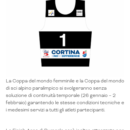
La Coppa del mondo femminile e la Coppa del mondo
di sci alpino paralimpico si svolgeranno senza
soluzione di continuità temporale (26 gennaio – 2
febbraio) garantendo le stesse condizioni tecniche e
i medesimi servizi a tutti gli atleti partecipanti.