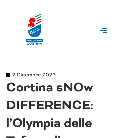
Vai
al
contenuto
2 Dicembre 2023
Cortina sNOw
DIFFERENCE:
l’Olympia delle