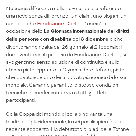
Nessuna differenza sulla neve o, se si preferisce,
una neve senza differenze. Un claim, uno slogan, un
auspicio che
Fondazione Cortina
“lancia” in
occasione della
La Giornata internazionale dei diritti
delle persone con disabilità
del
3 dicembre
e che
diventeranno realtà dal 26 gennaio al 2 febbraio: i
due eventi, curati proprio da Fondazione Cortina, si
svolgeranno senza soluzione di continuità e sulla
stessa pista, appunto la Olympia delle Tofane, pista
che costituisce uno dei tracciati più iconici dello sci
mondiale. Saranno garantite le stesse condizioni
tecniche e i medesimi servizi a tutti gli atleti
partecipanti.
Se la Coppa del mondo di sci alpino vanta una
tradizione pluridecennale, lo sci paralimpico è una
recente scoperta. Ha debuttato ai piedi delle Tofane