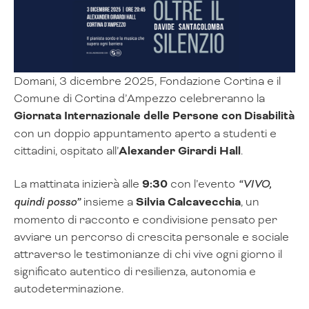
Domani, 3 dicembre 2025, Fondazione Cortina e il
Comune di Cortina d’Ampezzo celebreranno la
Giornata Internazionale delle Persone con Disabilità
con un doppio appuntamento aperto a studenti e
cittadini, ospitato all’
Alexander Girardi Hall
.
La mattinata inizierà alle
9:30
con l’evento
“VIVO,
quindi posso”
insieme a
Silvia Calcavecchia
, un
momento di racconto e condivisione pensato per
avviare un percorso di crescita personale e sociale
attraverso le testimonianze di chi vive ogni giorno il
significato autentico di resilienza, autonomia e
autodeterminazione.