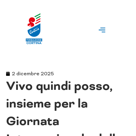
Vai
al
contenuto
2 dicembre 2025
Vivo quindi posso,
insieme per la
Giornata