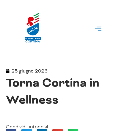
Vai
al
contenuto
25 giugno 2026
Torna Cortina in
Wellness
Condividi sui social