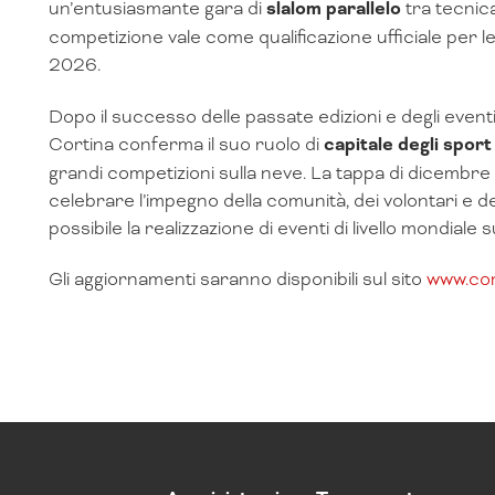
un’entusiasmante gara di
slalom parallelo
tra tecnica
competizione vale come qualificazione ufficiale per l
2026.
Dopo il successo delle passate edizioni e degli eventi i
Cortina conferma il suo ruolo di
capitale degli sport
grandi competizioni sulla neve. La tappa di dicemb
celebrare l’impegno della comunità, dei volontari e
possibile la realizzazione di eventi di livello mondia
Gli aggiornamenti saranno disponibili sul sito
www.co