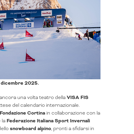
 13 dicembre 2025.
ncora una volta teatro della
VISA FIS
attese del calendario internazionale.
Fondazione Cortina
in collaborazione con la
 la
Federazione Italiana Sport Invernali
dello
snowboard alpino
, pronti a sfidarsi in