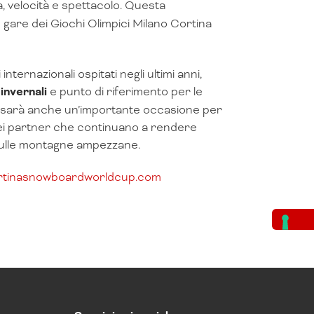
, velocità e spettacolo. Questa
e gare dei Giochi Olimpici Milano Cortina
nternazionali ospitati negli ultimi anni,
 invernali
e punto di riferimento per le
re sarà anche un’importante occasione per
 dei partner che continuano a rendere
le sulle montagne ampezzane.
rtinasnowboardworldcup.com