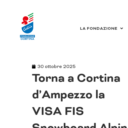
Vai
al
contenuto
LA FONDAZIONE
30 ottobre 2025
Torna a Cortina
d’Ampezzo la
VISA FIS
Snowboard Alpin