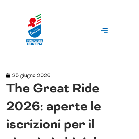
Vai
al
contenuto
25 giugno 2026
The Great Ride
2026: aperte le
iscrizioni per il