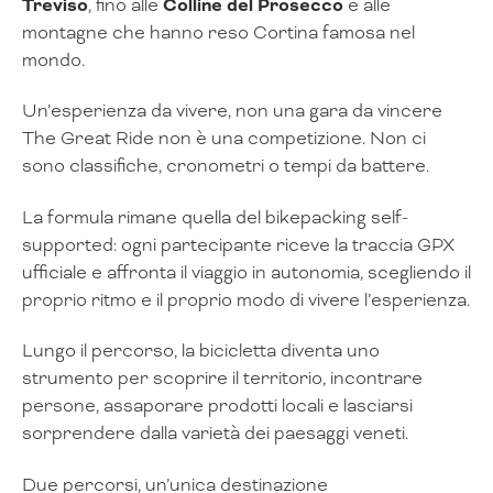
Treviso
, fino alle
Colline del Prosecco
e alle
montagne che hanno reso Cortina famosa nel
mondo.
Un’esperienza da vivere, non una gara da vincere
The Great Ride non è una competizione. Non ci
sono classifiche, cronometri o tempi da battere.
La formula rimane quella del bikepacking self-
supported: ogni partecipante riceve la traccia GPX
ufficiale e affronta il viaggio in autonomia, scegliendo il
proprio ritmo e il proprio modo di vivere l’esperienza.
Lungo il percorso, la bicicletta diventa uno
strumento per scoprire il territorio, incontrare
persone, assaporare prodotti locali e lasciarsi
sorprendere dalla varietà dei paesaggi veneti.
Due percorsi, un’unica destinazione