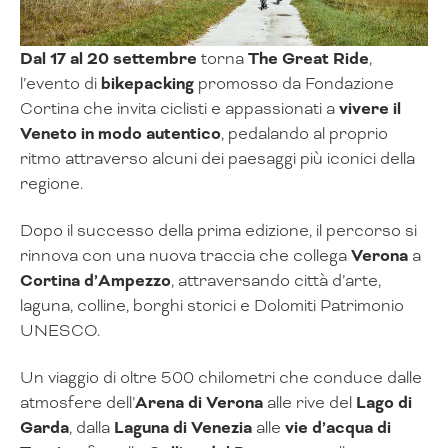
Dal 17 al 20 settembre
torna
The Great Ride
,
l’evento di
bikepacking
promosso da Fondazione
Cortina che invita ciclisti e appassionati a
vivere il
Veneto in modo autentico
, pedalando al proprio
ritmo attraverso alcuni dei paesaggi più iconici della
regione.
Dopo il successo della prima edizione, il percorso si
rinnova con una nuova traccia che collega
Verona
a
Cortina d’Ampezzo
, attraversando città d’arte,
laguna, colline, borghi storici e Dolomiti Patrimonio
UNESCO.
Un viaggio di oltre 500 chilometri che conduce dalle
atmosfere dell’
Arena di Verona
alle rive del
Lago di
Garda
, dalla
Laguna di Venezia
alle
vie d’acqua di