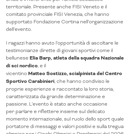
territoriale. Presente anche FISI Veneto e il
comitato provinciale FISI Venezia, che hanno
supportato Fondazione Cortina nell’organizzazione
dell’evento.
I ragazzi hanno avuto l’opportunità di ascoltare le
testimonianze dirette di giovani sportivi come il
bellunese
Elia Barp, atleta della squadra Nazionale
di sci nordico
, e il
vicentino
Matteo Sostizzo, scialpinista del Centro
Sportivo Carabinieri
, che hanno condiviso le
proprie esperienze e raccontato la loro storia,
caratterizzata da grande determinazione e
passione. L’evento è stato anche occasione
per parlare e riflettere insieme sul delicato
momento internazionale, sul ruolo dello sport quale
portatore di messaggi e valori positivi e sulla tregua
olimpica per i Giochi Olimpici e Paralimpici del 2026,