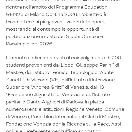
rientra nell’ambito del Programma Education
GEN26 di Milano Cortina 2026. L’obiettivo è
trasmettere ai più giovani i valori dello sport,
mostrando al contempo le opportunità di
partecipazione in vista dei Giochi Olimpici e
Paralimpici del 2026.
L’incontro odierno ha visto il coinvolgimento di 200
studenti provenienti dal Liceo “Giuseppe Parini” di
Mestre, dall’Istituto Tecnico Tecnologico “Abate
Zanetti” di Murano (VE), dall’Istituto di Istruzione
Superiore “Andrea Gritti” di Venezia, dall’IIS
“Francesco Algarotti” di Venezia, e dall’Istituto
paritario Dante Alighieri di Padova. In platea
numerosi enti e istituzioni: Regione Veneto, Comune
di Venezia, Panathlon International Club di Mestre,
Fondazione Venezia per la Ricerca sulla Pace, Assi
onlus e il Referente per l’ufficio scolastico