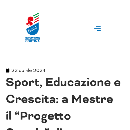
Vai
al
contenuto
22 aprile 2024
Sport, Educazione e
Crescita: a Mestre
il “Progetto