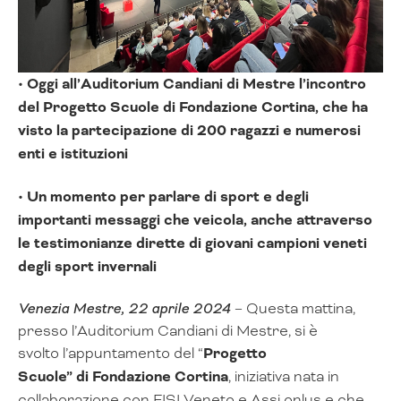
• Oggi all’Auditorium Candiani di Mestre l’incontro
del Progetto Scuole di Fondazione Cortina, che ha
visto la partecipazione di 200 ragazzi e numerosi
enti e istituzioni
• Un momento per parlare di sport e degli
importanti messaggi che veicola, anche attraverso
le testimonianze dirette di giovani campioni veneti
degli sport invernali
Venezia Mestre, 22 aprile 2024
– Questa mattina,
presso l’Auditorium Candiani di Mestre, si è
svolto l’appuntamento del “
Progetto
Scuole” di Fondazione Cortina
, iniziativa nata in
collaborazione con FISI Veneto e Assi onlus e che