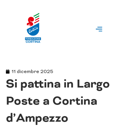
Vai
al
contenuto
11 dicembre 2025
Si pattina in Largo
Poste a Cortina
d’Ampezzo