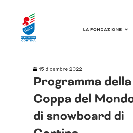
Vai
al
contenuto
LA FONDAZIONE
15 dicembre 2022
Programma della
Coppa del Mond
di snowboard di