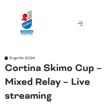
Vai
al
contenuto
9 aprile 2024
Cortina Skimo Cup –
Mixed Relay – Live
streaming