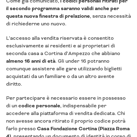
Come già comunicato,
i codici personali ritirati per
il secondo programma saranno validi anche per
questa nuova finestra di prelazione
, senza necessità
di richiederne uno nuovo.
L’accesso alla vendita riservata è consentito
esclusivamente ai residenti e ai proprietari di
seconda casa a Cortina d’Ampezzo che abbiano
almeno 16 anni di età
. Gli under 16 potranno
comunque assistere alle gare utilizzando biglietti
acquistati da un familiare o da un altro avente
diritto.
Per partecipare è necessario essere in possesso
di un
codice personale
, indispensabile per
accedere alla piattaforma di vendita dedicata. Chi
non avesse ancora ritirato il proprio codice potrà
farlo presso
Casa Fondazione Cortina (Piazza Roma
4)
, presentando un documento di identità in corso di