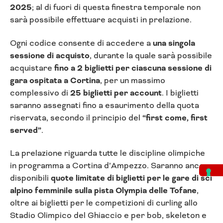
2025
; al di fuori di questa finestra temporale non
sarà possibile effettuare acquisti in prelazione.
Ogni codice consente di accedere a
una singola
sessione di acquisto
, durante la quale sarà possibile
acquistare
fino a 2 biglietti per ciascuna sessione di
gara ospitata a Cortina
, per un massimo
complessivo di
25 biglietti per account
. I biglietti
saranno assegnati fino a esaurimento della quota
riservata, secondo il principio del
“first come, first
served”
.
La prelazione riguarda tutte le discipline olimpiche
in programma a Cortina d’Ampezzo. Saranno ancora
disponibili
quote limitate di biglietti per le gare di sci
alpino femminile sulla pista Olympia delle Tofane
,
oltre ai biglietti per le competizioni di curling allo
Stadio Olimpico del Ghiaccio e per bob, skeleton e