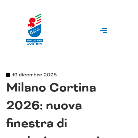
Vai
al
contenuto
19 dicembre 2025
Milano Cortina
2026: nuova
finestra di