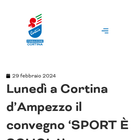
Vai
al
contenuto
29 febbraio 2024
Lunedì a Cortina
d’Ampezzo il
convegno ‘SPORT È