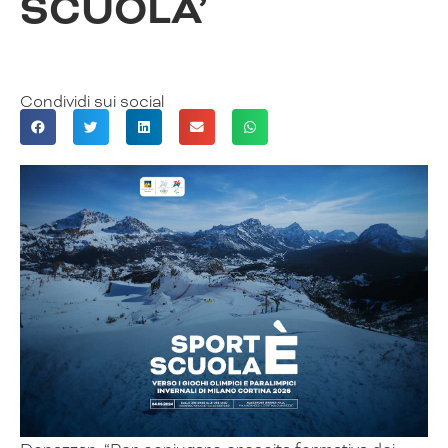
SCUOLA’
Condividi sui social